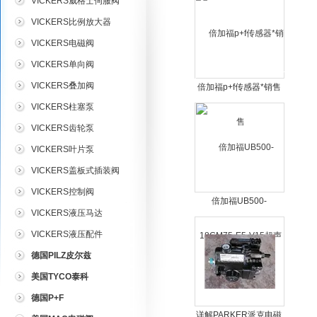
VICKERS威格士伺服阀
VICKERS比例放大器
VICKERS电磁阀
VICKERS单向阀
VICKERS叠加阀
倍加福p+f传感器*销售
VICKERS柱塞泵
VICKERS齿轮泵
VICKERS叶片泵
VICKERS盖板式插装阀
VICKERS控制阀
倍加福UB500-
VICKERS液压马达
18GM75-E5-V15超声
VICKERS液压配件
波传感器
德国PILZ皮尔兹
美国TYCO泰科
德国P+F
详解PARKER派克电磁