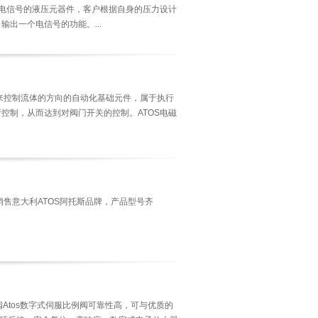
成电信号的液压元器件，客户根据自身的压力设计
出一个电信号的功能。...
用来控制流体的方向的自动化基础元件，属于执行
控制，从而达到对阀门开关的控制。ATOS电磁
专业销售意大利ATOS阿托斯品牌，产品型号齐
阀Atos数字式伺服比例阀可靠性高，可与优质的