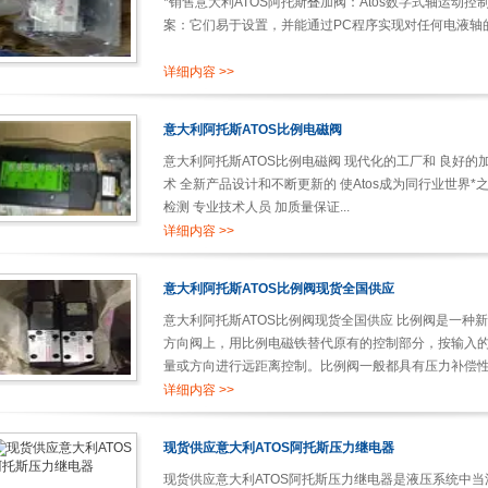
*销售意大利ATOS阿托斯叠加阀：Atos数字式轴运动
案：它们易于设置，并能通过PC程序实现对任何电液轴的
详细内容 >>
意大利阿托斯ATOS比例电磁阀
意大利阿托斯ATOS比例电磁阀 现代化的工厂和 良好的加工
术 全新产品设计和不断更新的 使Atos成为同行业世界*
检测 专业技术人员 加质量保证...
详细内容 >>
意大利阿托斯ATOS比例阀现货全国供应
意大利阿托斯ATOS比例阀现货全国供应 比例阀是一种
方向阀上，用比例电磁铁替代原有的控制部分，按输入
量或方向进行远距离控制。比例阀一般都具有压力补偿性能
详细内容 >>
现货供应意大利ATOS阿托斯压力继电器
现货供应意大利ATOS阿托斯压力继电器是液压系统中