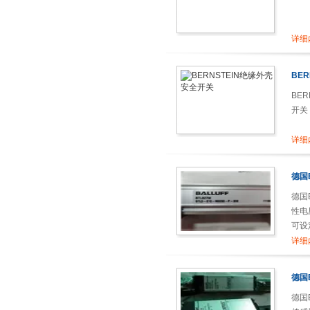
详细
BE
BE
开关
详细
德国
德国
性电
可设
44.5
详细
德国B
德国