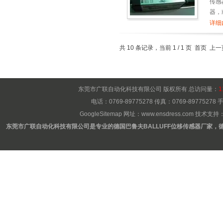
传感
器，
下只
详细
共 10 条记录，当前 1 / 1 页 首页 
东莞市广联自动化科技有限公司 版权所有 总访问量：
1
电话：0769-89775278 传真：0769-8977527
GoogleSitemap
网址：
www.ensdress.com
技术支持
东莞市广联自动化科技有限公司是专业的德国巴鲁夫BALLUFF位移传感器厂家，德