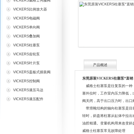
VICKERS威格士伺服阀
VICKERS比例放大器
VICKERS电磁阀
VICKERS单向阀
VICKERS叠加阀
VICKERS柱塞泵
VICKERS齿轮泵
VICKERS叶片泵
产品概述
VICKERS盖板式插装阀
东莞原装VICKERS柱塞泵*直销
VICKERS控制阀
威格士柱塞泵是往复泵的一种，
VICKERS液压马达
塞外拉时，工作室内压力降低，
VICKERS液压配件
阀关闭，高于出口压力时，出口
带滑靴结构的轴向柱塞泵是目前
转时，斜盘将柱塞从缸体中拉出
油腔相通。变量机构用来改变斜
威格士柱塞泵常见故障处理