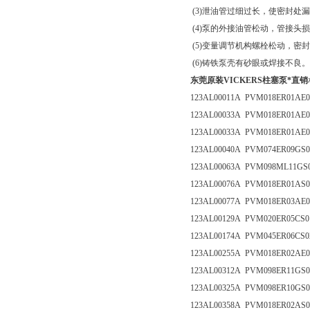
(3)泄油管过细过长，使密封处
(4)泵的外接油管松动，管接头
(5)变量调节机构螺栓松动，密
(6)铸铁泵壳有砂眼或焊接不良。
东莞原装VICKERS柱塞泵*直销
123AL00011A PVM018ER01AE0
123AL00033A PVM018ER01AE0
123AL00033A PVM018ER01AE0
123AL00040A PVM074ER09GS0
123AL00063A PVM098ML11GS
123AL00076A PVM018ER01AS0
123AL00077A PVM018ER03AE0
123AL00129A PVM020ER05CS0
123AL00174A PVM045ER06CS0
123AL00255A PVM018ER02AE0
123AL00312A PVM098ER11GS0
123AL00325A PVM098ER10GS0
123AL00358A PVM018ER02AS0