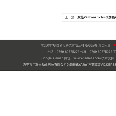
上一篇：
东莞P+Fbanshichu,倍加
东莞市广联自动化科技有限公司 版权所有 总访问量：
1
电话：0769-89775278 传真：0769-8977527
GoogleSitemap
网址：
www.ensdress.com
技术支持
东莞市广联自动化科技有限公司为您提供优质的东莞原装VICKERS