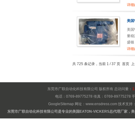
详细
美国
美国
量稳
盛顿
详细
共 725 条记录，当前 1 / 37 页 首页
东莞市广联自动化科技有限公司 版权所有 总访问量：
1
电话：0769-89775278 传真：0769-8977527
GoogleSitemap
网址：
www.ensdress.com
技术支持
东莞市广联自动化科技有限公司是专业的美国EATON-VICKERS总代理厂家，美国