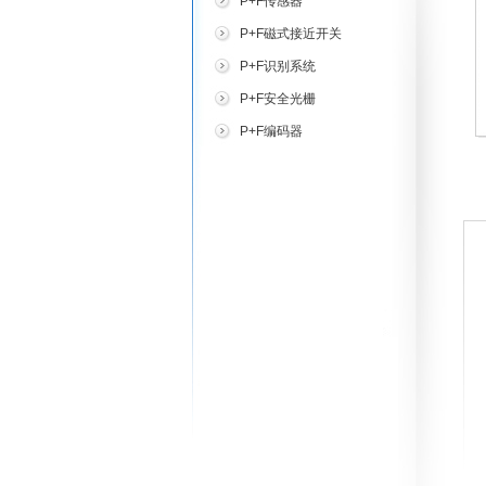
P+F传感器
P+F磁式接近开关
P+F识别系统
P+F安全光栅
P+F编码器