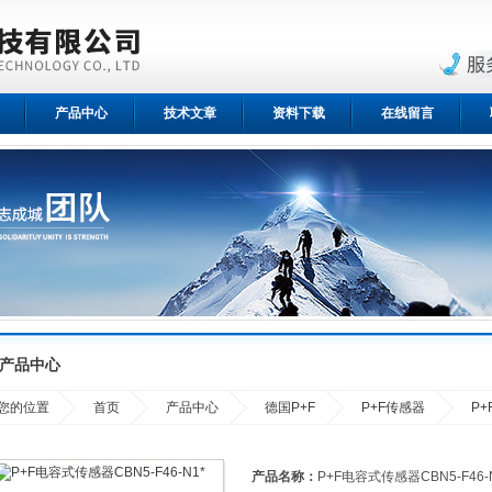
产品中心
技术文章
资料下载
在线留言
产品中心
您的位置
首页
产品中心
德国P+F
P+F传感器
P+
产品名称：
P+F电容式传感器CBN5-F46-