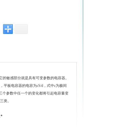
它的敏感部分就是具有可变参数的电容器。
平板电容器的电容为εS/d，式中ε为极间
 三个参数中任一个的变化都将引起电容量变
三类。
*