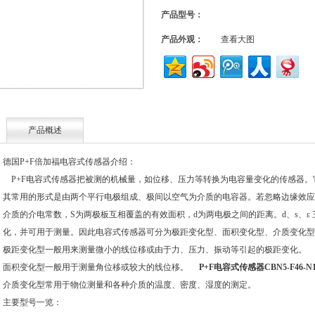
产品型号：
产品外观：
查看大图
产品概述
德国P+F倍加福电容式传感器介绍：
P+F电容式传感器把被测的机械量，如位移、压力等转换为电容量变化的传感器。
其常用的形式是由两个平行电极组成、极间以空气为介质的电容器。若忽略边缘效应，
介质的介电常数，S为两极板互相覆盖的有效面积，d为两电极之间的距离。d、s、ε
化，并可用于测量。因此电容式传感器可分为极距变化型、面积变化型、介质变化型
极距变化型一般用来测量微小的线位移或由于力、压力、振动等引起的极距变化。
面积变化型一般用于测量角位移或较大的线位移。
P+F电容式传感器CBN5-F46-N1
介质变化型常用于物位测量和各种介质的温度、密度、湿度的测定。
主要型号一览：