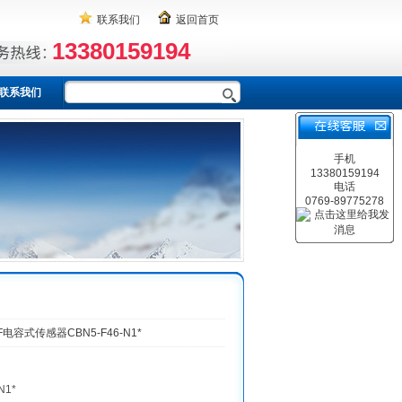
联系我们
返回首页
13380159194
联系我们
手机
13380159194
电话
0769-89775278
F电容式传感器CBN5-F46-N1*
N1*