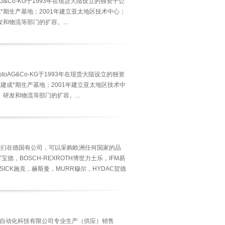
G&Co-KG于1993年在现货大陆设立的独资子公
*期生产基地；2001年建立亚太地区技术中心；
和物流等部门的扩容。...
oAG&Co-KG于1993年在现货大陆设立的独资
建成*期生产基地；2001年建立亚太地区技术中
研发和物流等部门的扩容。...
，我们在德国有公司，可以采购欧洲任何国家的品
德，BOSCH-REXROTH博世力士乐，IFM易
，SICK施克，赫斯曼，MURR穆尔，HYDAC贺德
莞市广联自动化科技有限公司专业生产（供应）销售