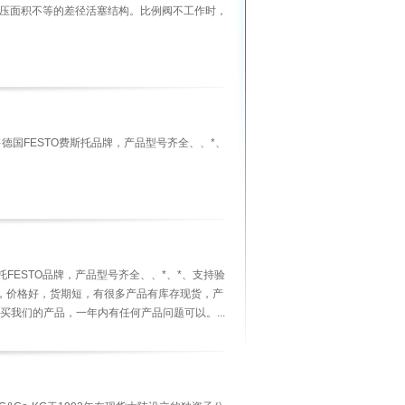
采用两端承压面积不等的差径活塞结构。比例阀不工作时，
专业销售德国FESTO费斯托品牌，产品型号齐全、、*、
托FESTO品牌，产品型号齐全、、*、*、支持验
报价快，价格好，货期短，有很多产品有库存现货，产
买我们的产品，一年内有任何产品问题可以。...