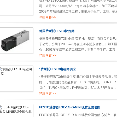
费斯托FESTO比例阀 费斯托（现货）有限公司是FestoA
司。公司于2000年6月在上海市浦东金桥出口加工区建成
2003年年底完成第二期工程，主要用于生产、工程、研发
详细内容 >>
德国费斯托FESTO比例阀
德国费斯托FESTO比例阀 费斯托（现货）有限公司是Fest
子公司。公司于2000年6月在上海市浦东金桥出口加工区
心；2003年年底完成第二期工程，主要用于生产、工程、
详细内容 >>
*费斯托FESTO电磁阀供应
*费斯托FESTO电磁阀供应 我们公司主要做欧美品牌
牌，比如德国的优势品牌有：FESTO费斯托，BURKERT宝
福门，TURCK图尔克，P+F倍加福，BALLUFF巴鲁夫
克，GSR，E+H，PILZ皮尔兹，HAWE哈威等等。...
详细内容 >>
FESTO油雾器LOE-1/8-D-MINI现货全国包邮
FESTO油雾器LOE-1/8-D-MINI现货全国包邮 东