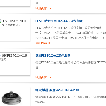
量。...
详细内容 >>
FESTO费斯托 MFH-5-1/4（现货直销）
FESTO费斯托 MFH-5-1/4（现货直销）公司专业销售：P
士乐、VICKERS美国威格士、HAWE德国哈威、DENI
BARKSDALE德国巴士德、DANFOSS丹麦丹佛斯、H
品牌的液压元件、气动元件、马达、泵、阀、轴承、放大器
详细内容 >>
德国FESTO二位二通电磁阀
德国FESTO二位二通电磁阀 本公司专业销售德国FES
货。...
详细内容 >>
德国费斯托吸盘VAS-100-1/4-PUR
德国费斯托吸盘VAS-100-1/4-PUR 本公司专业销售
持验货。...