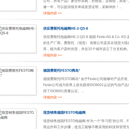
公司，所有产品厂家合作采购，价格低，货期短，原装*
修一年，可以提供报关单或发货证明，采购询价！...
详细内容 >>
供应费斯托电磁阀HE-2-QS-8
供应费斯托电磁阀HE-2-QS-8 德国 Festo AG & 
的生产厂商。费斯托 （现货） 有限公司是其在现货大
库，能为客户及时供货，并在32个城市设立了分支机构。.
详细内容 >>
德国费斯托FESTO阀岛*
德国费斯托FESTO阀岛* 由于Festo公司能够对产品
Festo公司成为世界上首先获得ISO9001认证的气动
得了ISO9001质量认证。...
详细内容 >>
现货销售德国FESTO电磁阀
现货销售德国FESTO电磁阀 作为一个“学习型“的公司，
简运作和工作步骤，使员工能够不断采用的科技和管理