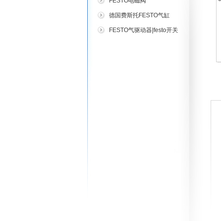
FESTO电磁阀
德国费斯托FESTO气缸
FESTO气驱动器|festo开关