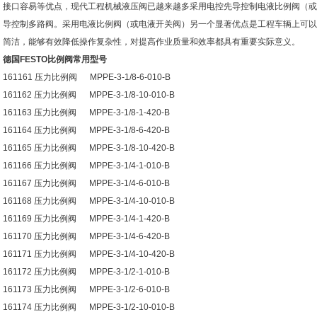
接口容易等优点，现代工程机械液压阀已越来越多采用电控先导控制电液比例阀
（
或
导控制多路阀。采用电液比例阀
（
或电液开关阀
）
另一个显著优点是工程车辆上可以
简洁，能够有效降低操作复杂性，对提高作业质量和效率都具有重要实际意义。
德国
FESTO
比例阀常用型号
161161
压力比例阀
MPPE-3-1/8-6-010-B
161162
压力比例阀
MPPE-3-1/8-10-010-B
161163
压力比例阀
MPPE-3-1/8-1-420-B
161164
压力比例阀
MPPE-3-1/8-6-420-B
161165
压力比例阀
MPPE-3-1/8-10-420-B
161166
压力比例阀
MPPE-3-1/4-1-010-B
161167
压力比例阀
MPPE-3-1/4-6-010-B
161168
压力比例阀
MPPE-3-1/4-10-010-B
161169
压力比例阀
MPPE-3-1/4-1-420-B
161170
压力比例阀
MPPE-3-1/4-6-420-B
161171
压力比例阀
MPPE-3-1/4-10-420-B
161172
压力比例阀
MPPE-3-1/2-1-010-B
161173
压力比例阀
MPPE-3-1/2-6-010-B
161174
压力比例阀
MPPE-3-1/2-10-010-B