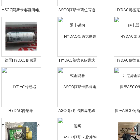
ASCO阿斯卡电磁阀/电
ASCO阿斯卡两位两通
HYDAC贺德
动阀
电磁阀
电器
德国HYDAC传感器
HYDAC贺德克皮囊式
HYDAC贺德
蓄能器
过滤蓄能
HYDAC传感器
ASCO阿斯卡防爆电磁
供应ASCO阿
EDS3346-2-0016-000-
阀
除尘阀
F1