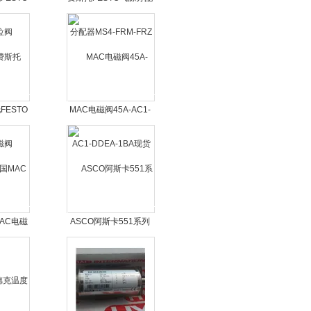
器MS4-FRM-FRZ
ESTO
MAC电磁阀45A-AC1-
DDEA-1BA现货
AC电磁
ASCO阿斯卡551系列
电磁阀价格好