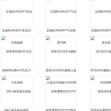
宝德BURKERT直动式
宝德BURKERT气动调
宝德BURKER
电磁阀
节阀
送器
销售阿托斯ATOS压力
原装VICKERS威格士提
VICKERS威
传感器
动式电磁方向控制阀
制阀
SIKC施克电传感器
销售费斯托FESTO圆头
现货供应费斯托F