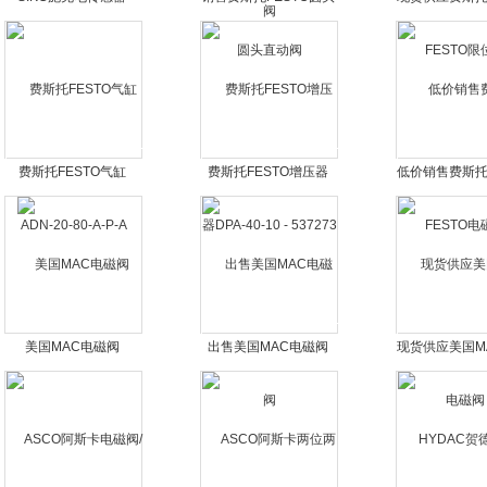
直动阀
限位阀
费斯托FESTO气缸
费斯托FESTO增压器
低价销售费斯托F
ADN-20-80-A-P-A
DPA-40-10 - 537273
电磁阀
美国MAC电磁阀
出售美国MAC电磁阀
现货供应美国M
阀