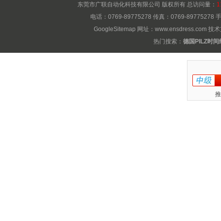
东莞市广联自动化科技有限公司 版权所有 总访问量：
1
电话：0769-89775278 传真：0769-8977527
GoogleSitemap
网址：
www.ensdress.com
技术
热门搜索：
德国PILZ时
推