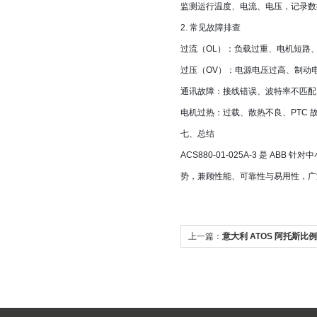
监测运行温度、电流、电压，记录数
2. 常见故障排查
过流（OL）：负载过重、电机短路
过压（OV）：电源电压过高、制动
通讯故障：接线错误、波特率不匹配
电机过热：过载、散热不良、PTC 
七、总结
ACS880-01-025A-3 是 AB
势，兼顾性能、可靠性与易用性，广
上一篇：
意大利 ATOS 阿托斯比