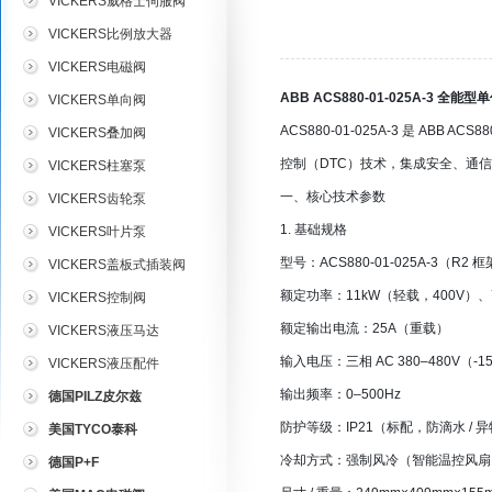
VICKERS威格士伺服阀
VICKERS比例放大器
VICKERS电磁阀
ABB ACS880-01-025A-3 
VICKERS单向阀
ACS880-01-025A-3 是 A
VICKERS叠加阀
控制（DTC）技术，集成安全、通
VICKERS柱塞泵
一、核心技术参数
VICKERS齿轮泵
1. 基础规格
VICKERS叶片泵
型号：ACS880-01-025A-3（R2 
VICKERS盖板式插装阀
额定功率：11kW（轻载，400V）、7
VICKERS控制阀
额定输出电流：25A（重载）
VICKERS液压马达
输入电压：三相 AC 380–480V（-15
VICKERS液压配件
输出频率：0–500Hz
德国PILZ皮尔兹
防护等级：IP21（标配，防滴水 / 异
美国TYCO泰科
冷却方式：强制风冷（智能温控风扇
德国P+F