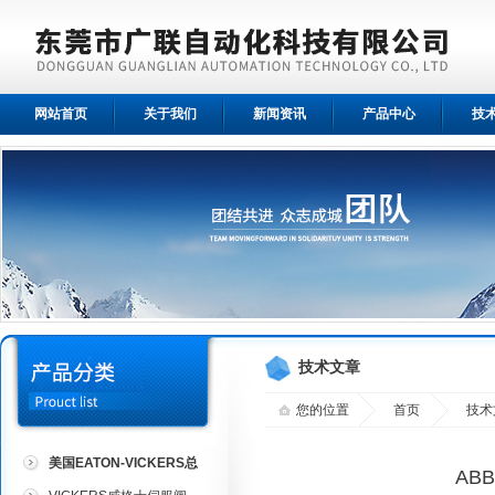
网站首页
关于我们
新闻资讯
产品中心
技
技术文章
您的位置
首页
技术
美国EATON-VICKERS总
AB
代理