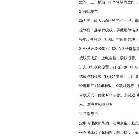
空间：上下预留 100mm 散热空间，
2. 接线规范
动力线：输入 / 输出线径≥4mm²，铜
控制线：屏蔽双绞线，屏蔽层单端接
接地：变频器、电机、控制柜共地，
3.
ABB ACS880-01-025A-3 
接线完成后，上电自检，确认报警。
进入电机参数设置，自动识别电机铭
选择控制模式（DTC / 矢量），启用
设定频率 / 转矩参数，空载试运行
带载调试，优化 PID 参数、加减
六、维护与故障排查
1. 日常维护
定期清理散热风扇、滤网灰尘，避免
检查接线端子紧固性，防止松动、氧