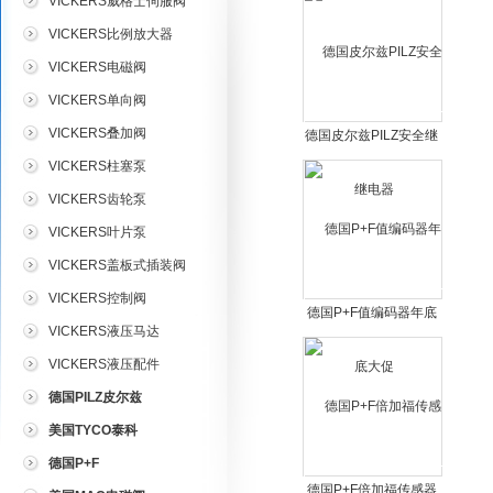
VICKERS威格士伺服阀
VICKERS比例放大器
VICKERS电磁阀
VICKERS单向阀
VICKERS叠加阀
德国皮尔兹PILZ安全继
电器
VICKERS柱塞泵
VICKERS齿轮泵
VICKERS叶片泵
VICKERS盖板式插装阀
VICKERS控制阀
德国P+F值编码器年底
VICKERS液压马达
大促
VICKERS液压配件
德国PILZ皮尔兹
美国TYCO泰科
德国P+F
德国P+F倍加福传感器