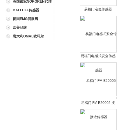
英国诺冠NORGREN代理
易福门液位传感器
BALLUFF传感器
德国EMG伺服阀
欧美品牌
意大利OMAL欧玛尔
易福门电感式安全传感
器
易福门IFM E20005 接
近传感器