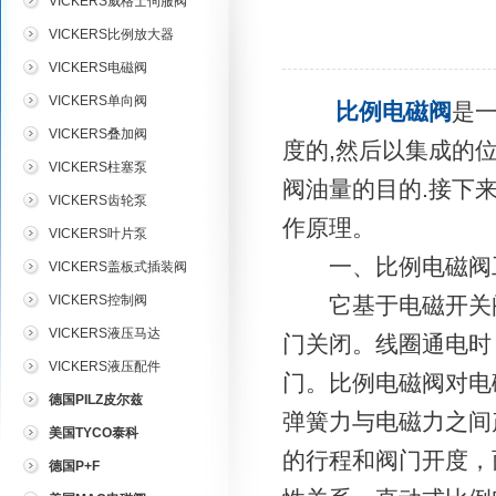
VICKERS威格士伺服阀
VICKERS比例放大器
VICKERS电磁阀
VICKERS单向阀
比例电磁阀
是
VICKERS叠加阀
度的,然后以集成的
VICKERS柱塞泵
阀油量的目的.接下
VICKERS齿轮泵
作原理。
VICKERS叶片泵
一、比例电磁阀
VICKERS盖板式插装阀
VICKERS控制阀
它基于电磁开关阀
VICKERS液压马达
门关闭。线圈通电时
VICKERS液压配件
门。比例电磁阀对电
德国PILZ皮尔兹
弹簧力与电磁力之间
美国TYCO泰科
的行程和阀门开度，
德国P+F