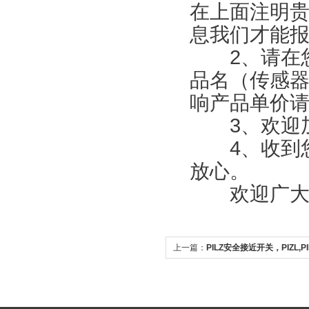
在上面注明
息我们才能
2、请在您
品名（传感
响产品单价
3、欢迎加
4、收到您
放心。
欢迎广大新
上一篇：
PILZ安全接近开关，PIZL,