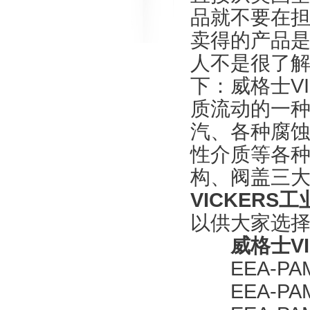
品就不要在
卖得的产品是
人不是很了
下：威格士V
质流动的一
汽、各种腐
性介质等各
构、阀盖三
VICKERS工
以供大家选
威格士V
EEA-PAM-
EEA-PAM-