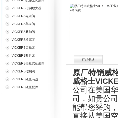
VICKERS威格士伺服阀
VICKERS比例放大器
VICKERS电磁阀
VICKERS单向阀
VICKERS叠加阀
VICKERS柱塞泵
VICKERS齿轮泵
VICKERS叶片泵
产品概述
VICKERS盖板式插装阀
原厂特销威格
VICKERS控制阀
威格士VICK
VICKERS液压马达
VICKERS液压配件
公司在美国
司，如贵公
能帮您采购，
直接从美国