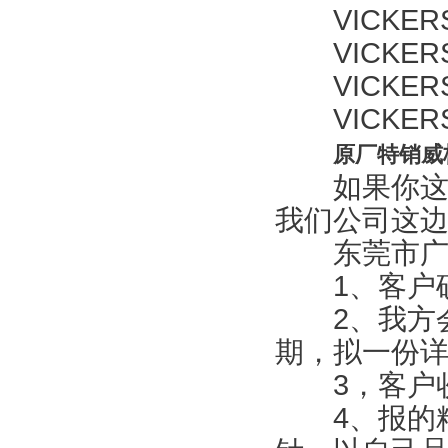
VICKERS D
VICKERS K
VICKERS K
VICKERS D
原厂特销威格
如果你这边
我们公司这
东莞市广联
1、客户确
2、我方会
期，拟一份
3，客户收
4、报的精