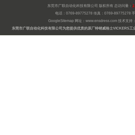
东莞市广联自动化科技有限公司 版权所有 总访问量：
1
电话：0769-89775278 传真：0769-8977527
GoogleSitemap
网址：
www.ensdress.com
技术支持
东莞市广联自动化科技有限公司为您提供优质的原厂特销威格士VICKERS工