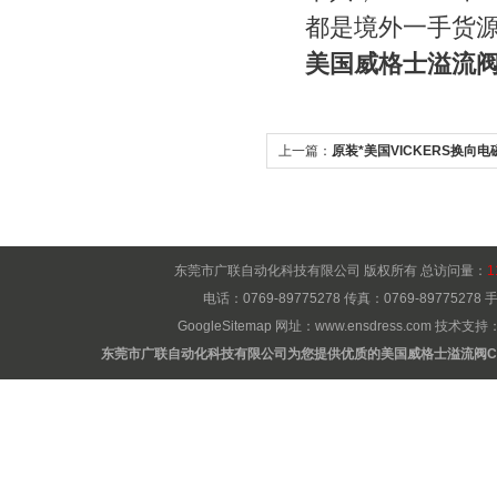
都是境外一手货
美国威格士溢流阀
上一篇：
原装*美国VICKERS换向电
东莞市广联自动化科技有限公司 版权所有 总访问量：
1
电话：0769-89775278 传真：0769-8977527
GoogleSitemap
网址：
www.ensdress.com
技术支持
东莞市广联自动化科技有限公司为您提供优质的美国威格士溢流阀C