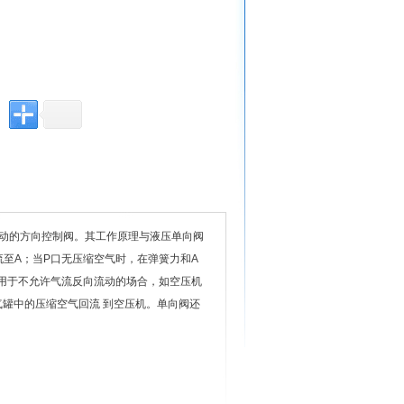
向流动的方向控制阀。其工作原理与液压单向阀
至A；当P口无压缩空气时，在弹簧力和A
阀应用于不允许气流反向流动的场合，如空压机
罐中的压缩空气回流 到空压机。单向阀还