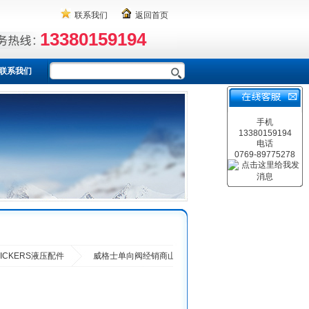
联系我们
返回首页
13380159194
联系我们
手机
13380159194
电话
0769-89775278
VICKERS液压配件
威格士单向阀经销商山西