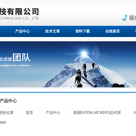
产品中心
技术文章
资料下载
在线留言
产品中心
您的位置
首页
产品中心
美国EATON-VICKERS总代理
daili