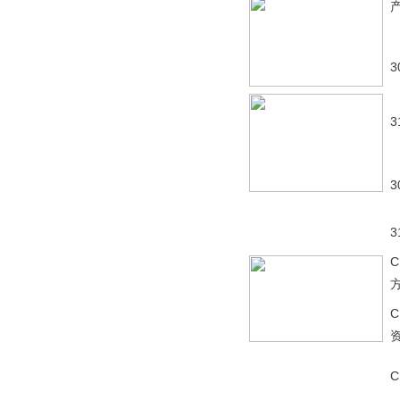
3
3
3
3
C
C
C