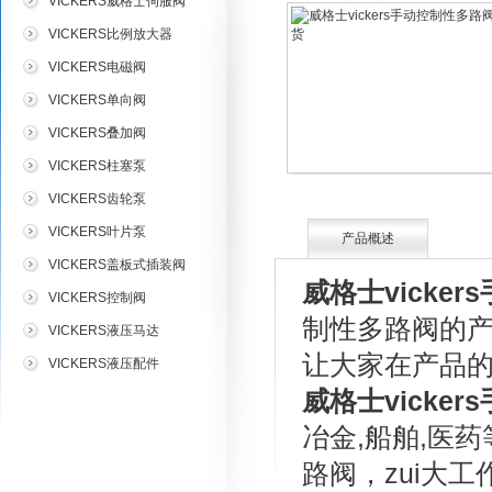
VICKERS威格士伺服阀
VICKERS比例放大器
VICKERS电磁阀
VICKERS单向阀
VICKERS叠加阀
VICKERS柱塞泵
VICKERS齿轮泵
VICKERS叶片泵
产品概述
VICKERS盖板式插装阀
威格士vicke
VICKERS控制阀
制性多路阀的
VICKERS液压马达
让大家在产品
VICKERS液压配件
威格士vicke
冶金,船舶,医
路阀，zui大工作