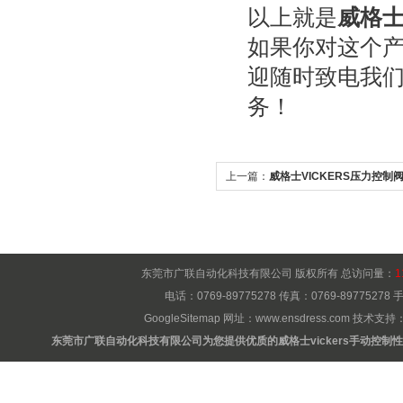
以上就是
威格士
如果你对这个
迎随时致电我
务！
上一篇：
威格士VICKERS压力控制
东莞市广联自动化科技有限公司 版权所有 总访问量：
1
电话：0769-89775278 传真：0769-8977527
GoogleSitemap
网址：
www.ensdress.com
技术支持
东莞市广联自动化科技有限公司为您提供优质的威格士vickers手动控制