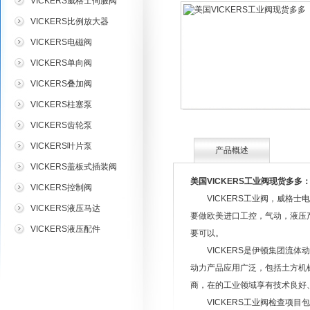
VICKERS威格士伺服阀
VICKERS比例放大器
VICKERS电磁阀
VICKERS单向阀
VICKERS叠加阀
VICKERS柱塞泵
VICKERS齿轮泵
VICKERS叶片泵
产品概述
VICKERS盖板式插装阀
美国VICKERS工业阀现货多多
VICKERS控制阀
VICKERS工业阀，威格士
VICKERS液压马达
要做欧美进口工控，气动，液压
VICKERS液压配件
要可以。
VICKERS是伊顿集团流体
动力产品应用广泛，包括土方机
商，在的工业领域享有技术良好
VICKERS工业阀检查项目