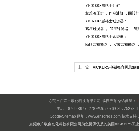
VICKERS威格士油缸：
标准液压缸 ，伺服油缸 ，回转
VICKERS威格士过滤器：
高压过滤器 ， 低压过滤器 ， 
VICKERS威格士蓄能器：
隔膜式蓄能器 ， 皮囊式蓄能器 
上一篇：
VICKERS电磁换向阀总daili
东莞市广联自动化科技有限公司 版权所有 总访问量：
1
电话：0769-89775278 传真：0769-8977527
GoogleSitemap
网址：
www.ensdress.com
技术支持
东莞市广联自动化科技有限公司为您提供优质的美国VICKERS工