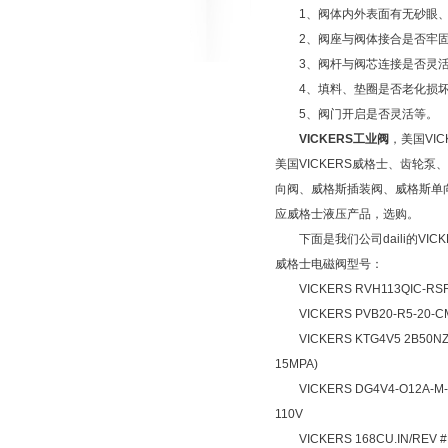
1、阀体内外表面有无砂眼、
2、阀座与阀体接合是否牢固，
3、阀杆与阀芯连接是否灵活
4、填料、垫圈是否老化损
5、阀门开启是否灵活等。
VICKERS工业阀
，美国VIC
美国VICKERS威格士、齿轮泵、
向阀、威格斯插装阀、威格斯单向
应威格士液压产品，选购。
下面是我们公司daili的VICK
威格士电磁阀型号：
VICKERS RVH113QIC-RSF-
VICKERS PVB20-R5-20-CM
VICKERS KTG4V5 2B50NZ
15MPA)
VICKERS DG4V4-O12A-M-W
110V
VICKERS 168CU.IN/REV #