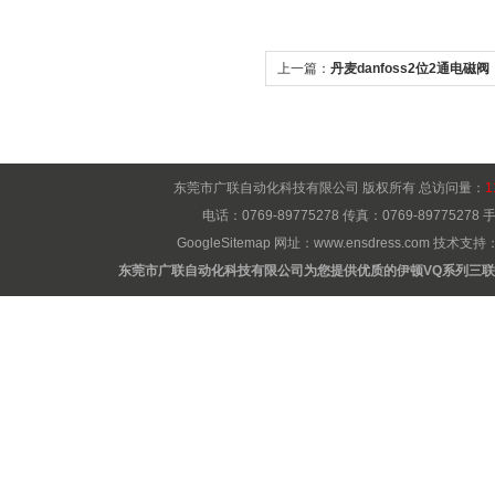
上一篇：
丹麦danfoss2位2通电磁阀
东莞市广联自动化科技有限公司 版权所有 总访问量：
1
电话：0769-89775278 传真：0769-8977527
GoogleSitemap
网址：
www.ensdress.com
技术支持
东莞市广联自动化科技有限公司为您提供优质的伊顿VQ系列三