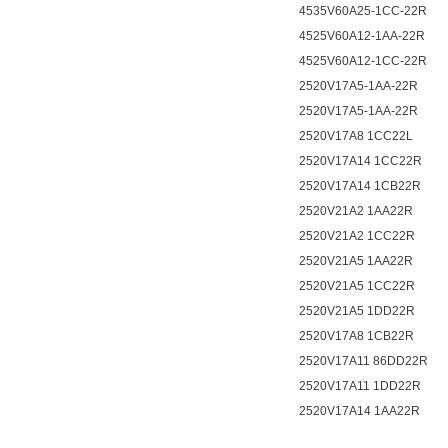
4535V60A25-1CC-22R
4525V60A12-1AA-22R
4525V60A12-1CC-22R
2520V17A5-1AA-22R
2520V17A5-1AA-22R
2520V17A8 1CC22L
2520V17A14 1CC22R
2520V17A14 1CB22R
2520V21A2 1AA22R
2520V21A2 1CC22R
2520V21A5 1AA22R
2520V21A5 1CC22R
2520V21A5 1DD22R
2520V17A8 1CB22R
2520V17A11 86DD22R
2520V17A11 1DD22R
2520V17A14 1AA22R