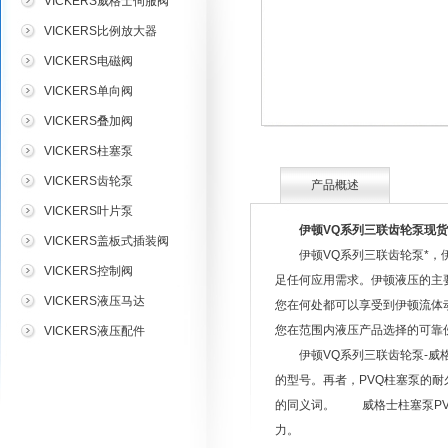
VICKERS威格士伺服阀
VICKERS比例放大器
VICKERS电磁阀
VICKERS单向阀
VICKERS叠加阀
VICKERS柱塞泵
VICKERS齿轮泵
产品概述
VICKERS叶片泵
伊顿VQ系列三联齿轮泵现货
VICKERS盖板式插装阀
伊顿VQ系列三联齿轮泵*，
VICKERS控制阀
足任何应用需求。伊顿液压的主
VICKERS液压马达
您在何处都可以享受到伊顿流体
您在范围内液压产品选择的可靠
VICKERS液压配件
伊顿VQ系列三联齿轮泵-威格
的型号。再者，PVQ柱塞泵的耐
的同义词。 威格士柱塞泵PV
力。