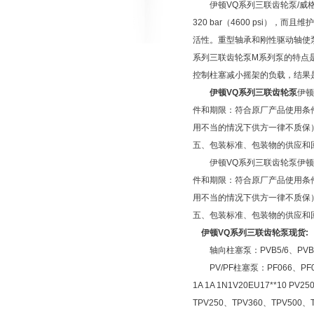
伊顿VQ系列三联齿轮泵/威格士柱
320 bar（4600 psi），
活性。重型轴承和刚性驱动轴使泵
系列三联齿轮泵M系列泵的特点
控制柱塞减小摇架的负载，结果
伊顿VQ系列三联齿轮泵
伊顿
件和期限：符合原厂产品使用条
用不当的情况下供方一律不质保
五、包装标准、包装物的供应和
伊顿VQ系列三联齿轮泵伊顿齿
件和期限：符合原厂产品使用条
用不当的情况下供方一律不质保
五、包装标准、包装物的供应和
伊顿VQ系列三联齿轮泵现货
轴向柱塞泵：PVB5/6、PVB10/15
PV/PF柱塞泵：PF066、PF090
1A 1A 1N1V20EU17**10 P
TPV250、TPV360、TPV500、T