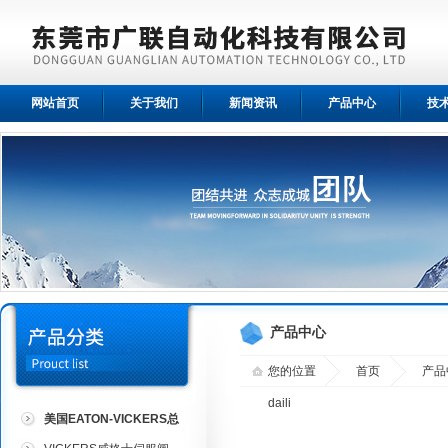
网站首页
关于我们
新闻资讯
产品中心
技
产品中心
您的位置
首页
产品
daili
美国EATON-VICKERS总
代理