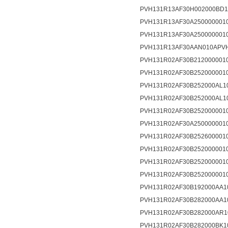
PVH131R13AF30H002000BD10
PVH131R13AF30A2500000010
PVH131R13AF30A2500000010
PVH131R13AF30AAN010APVH1
PVH131R02AF30B2120000010
PVH131R02AF30B2520000010
PVH131R02AF30B252000AL10
PVH131R02AF30B252000AL10
PVH131R02AF30B2520000010
PVH131R02AF30A2500000010
PVH131R02AF30B2526000010
PVH131R02AF30B2520000010
PVH131R02AF30B2520000010
PVH131R02AF30B2520000010
PVH131R02AF30B192000AA10
PVH131R02AF30B282000AA10
PVH131R02AF30B282000AR10
PVH131R02AF30B282000BK10