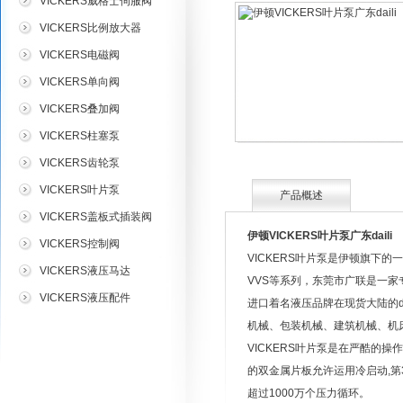
VICKERS威格士伺服阀
VICKERS比例放大器
VICKERS电磁阀
VICKERS单向阀
VICKERS叠加阀
VICKERS柱塞泵
VICKERS齿轮泵
VICKERS叶片泵
产品概述
VICKERS盖板式插装阀
伊顿VICKERS叶片泵广东daili
VICKERS控制阀
VICKERS叶片泵是伊顿旗下的一
VICKERS液压马达
VVS等系列，东莞市广联是一家
VICKERS液压配件
进口着名液压品牌在现货大陆的d
机械、包装机械、建筑机械、机
VICKERS叶片泵是在严酷的操
的双金属片板允许运用冷启动,第
超过1000万个压力循环。