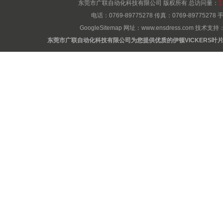
东莞市广联自动化科技有限公司 版权所有 总访问量：
1
电话：0769-89775278 传真：0769-8977527
GoogleSitemap
网址：
www.ensdress.com
技术支持
东莞市广联自动化科技有限公司为您提供优质的伊顿VICKERS叶片泵广