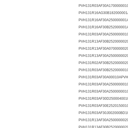
PVH131R03AF30A1700000010
PVH131R16AG30B182000001A
PVH131R16AF30A250000001A
PVH131R16AF30B252000001A
PVH131R03AF30A2500000010
PVH131R13AF30B2520000020
PVH131R13AF30A0700000020
PVH131R13AF30A2500000020
PVH131R02AF30B2520000020
PVH131R03AF30B2520000010
PVH131R03AF30A00010APVH1
PVH131R03AF30A2500000010
PVH131R03AF30A2500000010
PVH131R03AF30D2500040010
PVH131R03AF30E2520150010
PVH131R03AF30J002000BD10
PVH131R13AF30A2500000020
PVH131R13AF30B2520000020