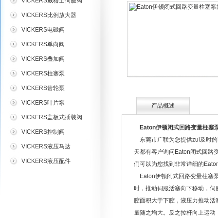
VICKERS威格士伺服阀
VICKERS比例放大器
VICKERS电磁阀
VICKERS单向阀
VICKERS叠加阀
VICKERS柱塞泵
VICKERS齿轮泵
VICKERS叶片泵
产品概述
VICKERS盖板式插装阀
Eaton伊顿闭式回路变量柱塞
VICKERS控制阀
东莞市广联为您提供zui及时的
VICKERS液压马达
天都有客户询问Eaton闭式回
VICKERS液压配件
们可以为您找到非常详细的Eat
Eaton伊顿闭式回路变量柱
时，推动伺服活塞向下移动，伺
腔面积大于下腔，液压力推动活
量随之增大。反之拉杆向上运动