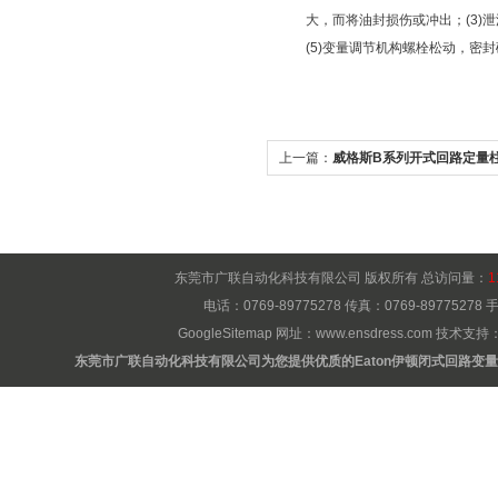
大，而将油封损伤或冲出；(3)
(5)变量调节机构螺栓松动，密封
上一篇：
威格斯B系列开式回路定量
东莞市广联自动化科技有限公司 版权所有 总访问量：
1
电话：0769-89775278 传真：0769-8977527
GoogleSitemap
网址：
www.ensdress.com
技术支持
东莞市广联自动化科技有限公司为您提供优质的Eaton伊顿闭式回路变