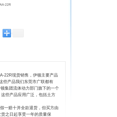
AA-22R
-1AA-22R现货销售，伊顿主要产品
阀等。这些产品我们东莞市广联都有
S是伊顿集团流体动力部门旗下的一个
。这些产品应用广泛，包括土方
。
则假一赔十并全款退货，但买方由
发货之日起享受一年的质量保