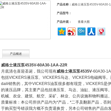
产品名称：
威格士液压泵4535V-60A30-1
产品型号：
产品外观：
查看大图
产品概述
威格士液压泵4535V-60A30-1AA-22R
月底清仓喜迎圣诞，我公司现有
威格士液压泵4535V
-60A30
包括VICKERS液压泵、VICKERS马达、VICKERS电磁
daili销售的，其中VICKERS油泵很多都有现货，VICKER
的液压品牌，其主要产品包括液压泵、马达、油缸、液压阀等
机械、农业、建筑、航空、采矿、林业、公共设施和物料搬运
质量标准：本公司所供产品均为*产品，*二手及翻新产品，否
于购买型号错误我方概不负责退换货，另本公司销售的产品自