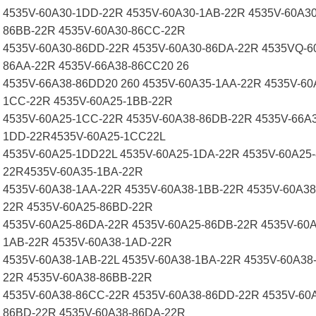
4535V-60A30-1DD-22R 4535V-60A30-1AB-22R 4535V-60A30
86BB-22R 4535V-60A30-86CC-22R
4535V-60A30-86DD-22R 4535V-60A30-86DA-22R 4535VQ-6
86AA-22R 4535V-66A38-86CC20 26
4535V-66A38-86DD20 260 4535V-60A35-1AA-22R 4535V-60
1CC-22R 4535V-60A25-1BB-22R
4535V-60A25-1CC-22R 4535V-60A38-86DB-22R 4535V-66A3
1DD-22R4535V-60A25-1CC22L
4535V-60A25-1DD22L 4535V-60A25-1DA-22R 4535V-60A25-
22R4535V-60A35-1BA-22R
4535V-60A38-1AA-22R 4535V-60A38-1BB-22R 4535V-60A38
22R 4535V-60A25-86BD-22R
4535V-60A25-86DA-22R 4535V-60A25-86DB-22R 4535V-60A
1AB-22R 4535V-60A38-1AD-22R
4535V-60A38-1AB-22L 4535V-60A38-1BA-22R 4535V-60A38
22R 4535V-60A38-86BB-22R
4535V-60A38-86CC-22R 4535V-60A38-86DD-22R 4535V-60A
86BD-22R 4535V-60A38-86DA-22R