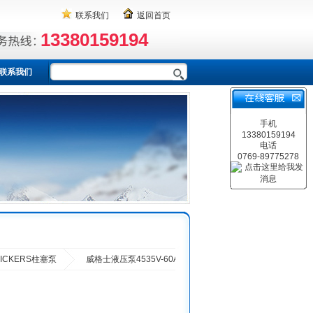
联系我们
返回首页
13380159194
联系我们
手机
13380159194
电话
0769-89775278
VICKERS柱塞泵
威格士液压泵4535V-60A30-