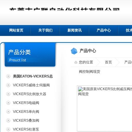
网站首页
关于我们
新闻资讯
产品中心
技
产品中心
您的位置
首页
产品
阀控制阀现货
美国EATON-VICKERS总
代理
VICKERS威格士伺服阀
VICKERS比例放大器
VICKERS电磁阀
VICKERS单向阀
VICKERS叠加阀
VICKERS柱塞泵