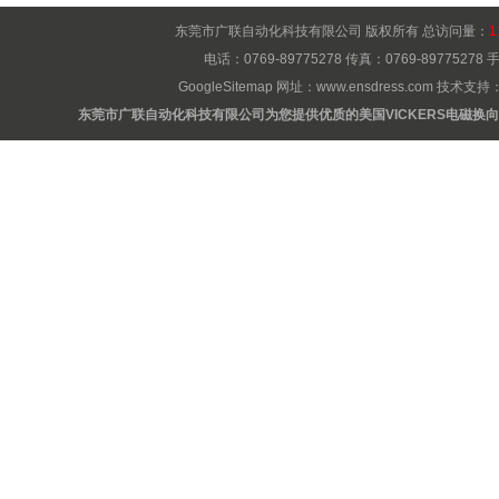
东莞市广联自动化科技有限公司 版权所有 总访问量：
1
电话：0769-89775278 传真：0769-8977527
GoogleSitemap
网址：
www.ensdress.com
技术支持
东莞市广联自动化科技有限公司为您提供优质的美国VICKERS电磁换