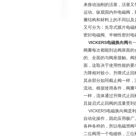
来推动油刚的活塞，活塞又
运动。纵观国内外电磁阀，
瓣结构和材料上的不同以及
又可分为：先导式膜片电磁
密封电磁阀、半钢性密封电
VICKERS电磁换向阀
有
阀瓣每次都能到达阀座面的
的、全面的与阀座接触。阀
面，这取决于使用性能的要
力降相对较小。升降式止回
其余部分如同截止阀一样，
流动。根据使用条件，阀瓣
一样，流体通过升降式止回
且旋启式止回阀的流量受到
VICKERS电磁换向阀
自动化操作，因此应用极广
各种各样的，所以电磁滑阀
二位阀用一个电磁铁，三位