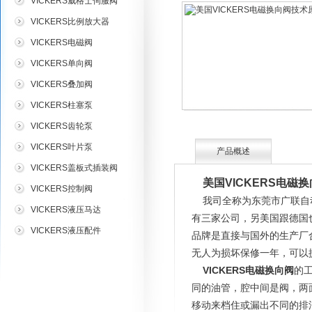
VICKERS威格士伺服阀
VICKERS比例放大器
VICKERS电磁阀
VICKERS单向阀
VICKERS叠加阀
VICKERS柱塞泵
VICKERS齿轮泵
VICKERS叶片泵
产品概述
VICKERS盖板式插装阀
美国VICKERS电磁
VICKERS控制阀
我司全称为东莞市广联自动
VICKERS液压马达
有三家公司，另美国跟德国
VICKERS液压配件
品牌是直接与国外的生产厂合
无人为损坏保修一年，可以
VICKERS电磁换向阀
的
同的油管，腔中间是阀，两
移动来档住或漏出不同的排