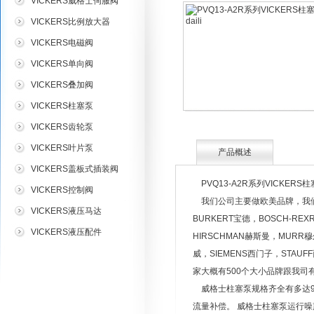
VICKERS威格士伺服阀
VICKERS比例放大器
VICKERS电磁阀
VICKERS单向阀
VICKERS叠加阀
VICKERS柱塞泵
VICKERS齿轮泵
VICKERS叶片泵
产品概述
VICKERS盖板式插装阀
PVQ13-A2R系列VICKERS柱塞
VICKERS控制阀
我们公司主要做欧美品牌，我们
VICKERS液压马达
BURKERT宝德，BOSCH-RE
VICKERS液压配件
HIRSCHMAN赫斯曼，MURR
威，SIEMENS西门子，STAU
家大概有500个大小品牌跟我司
威格士柱塞泵规格齐全有多达9
流量补偿。 威格士柱塞泵运行