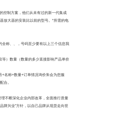
的控制方案，他们从未有过的新一代集成
器放大器的安装比以前的型号。*所需的电
的全称、、，号码至少要有以上三个信息我
仪等）数量（数量的多少直接影响产品单价
+名称+数量+订单情况询价朱会为您服
配合。
管理不断深化企业内部改革，全面推行质量
、品牌兴业"方针，以自己品牌从现货走向世