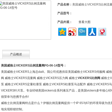
产品名称：
美国威格士VICKERS比例流量阀
产品型号：
产品外观：
查看大图
产品概述
美国威格士VICKERS比例流量阀FG-06-14型号
：
美国威格士VICKERS上海总daili。我公司优惠供应美国威格士VICKERS伺服阀 威格士
阀 威格士VICKERS流量阀 威格士VICKERS压力阀 威格士
VICKERS比例阀
威格士V
泵 威格士VICKERS定量柱塞泵 威格士VICKERS柱塞泵马达配件 威格士VICKERS马
VICKERS叶片泵。专业经销美国vickers全系列液压产品，是美国vickers多年核心经
很荣幸与您携手合作!
威格士比例流量阀特点是什么？伊顿比例流量阀提供一个IP 65与67的环境等级为
地实现联锁控制。