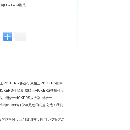
FG-06-14型号
VICKERS电磁阀 威格士VICKERS换向
ICKERS柱塞泵 威格士VICKERS变量柱塞
达 威格士VICKERS放大器 威格士
销商!vickers好价格是您的满意之选！我们
优良的防潮性，上斜坡调整，阀门，使很容易