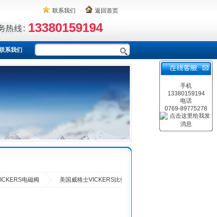
联系我们
返回首页
13380159194
联系我们
手机
13380159194
电话
0769-89775278
VICKERS电磁阀
美国威格士VICKERS比例流