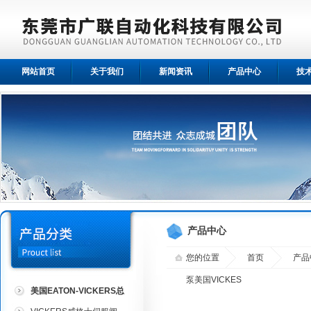
网站首页
关于我们
新闻资讯
产品中心
技
产品中心
您的位置
首页
产品
泵美国VICKES
美国EATON-VICKERS总
代理