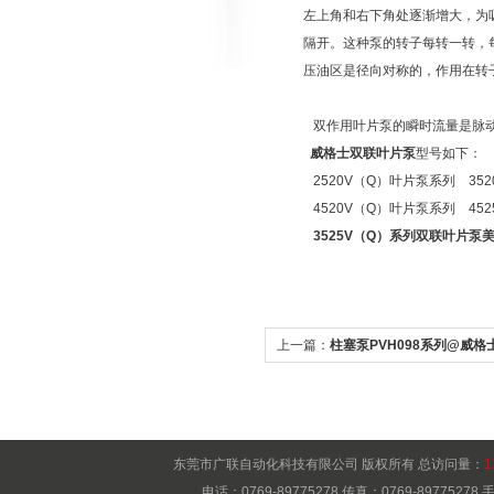
左上角和右下角处逐渐增大，为
隔开。这种泵的转子每转一转，
压油区是径向对称的，作用在转
双作用叶片泵的瞬时流量是脉动
威格士双联叶片泵
型号如下：
2520V（Q）叶片泵系列 35
4520V（Q）叶片泵系列 45
3525V（Q）系列双联叶片泵美
上一篇：
柱塞泵PVH098系列@威
东莞市广联自动化科技有限公司 版权所有 总访问量：
1
电话：0769-89775278 传真：0769-8977527