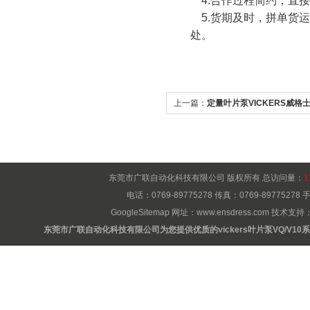
4.合作过程简约，直
5.货期及时，拼单货
处。
上一篇：
定量叶片泵VICKERS威格
东莞市广联自动化科技有限公司 版权所有 总访问量：
1
电话：0769-89775278 传真：0769-8977527
GoogleSitemap
网址：
www.ensdress.com
技术支持
东莞市广联自动化科技有限公司为您提供优质的vickers叶片泵VQ/V10