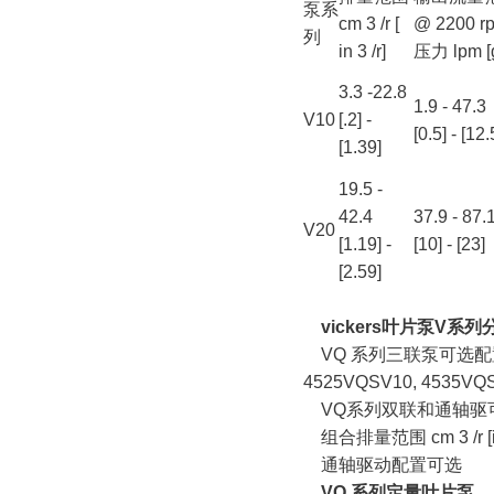
泵系
cm 3 /r [
@ 2200 
列
in 3 /r]
压力 lpm [
3.3 -22.8
1.9 - 47.3
V10
[.2] -
[0.5] - [12.
[1.39]
19.5 -
42.4
37.9 - 87.
V20
[1.19] -
[10] - [23]
[2.59]
vickers叶片泵V系
VQ 系列三联泵可选配置: 252
4525VQSV10, 4535VQ
VQ系列双联和通轴驱可选配置: 
组合排量范围 cm 3 /r [in 3 /
通轴驱动配置可选
VQ 系列定量叶片泵