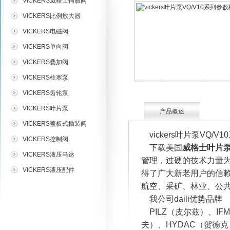
VICKERS威格士伺服阀
VICKERS比例放大器
VICKERS电磁阀
VICKERS单向阀
VICKERS叠加阀
VICKERS柱塞泵
VICKERS齿轮泵
VICKERS叶片泵
产品概述
VICKERS盖板式插装阀
vickers叶片泵VQ/V
VICKERS控制阀
下载美国
威格士叶片
VICKERS液压马达
管理，过硬的技术力量
VICKERS液压配件
得了广大新老用户的信赖。
航空、采矿、林业、公共设
我公司daili优势品牌
PILZ（皮尔兹）、IFM
夫）、HYDAC（贺德克