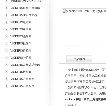
美国EATON-VICKERS总
代理
VICKERS威格士伺服阀
VICKERS比例放大器
VICKERS电磁阀
VICKERS单向阀
VICKERS叠加阀
VICKERS柱塞泵
VICKERS齿轮泵
VICKERS叶片泵
产品概述
VICKERS盖板式插装阀
专业daili美国VICKERS叶
VICKERS控制阀
广泛用于注塑机,油压机,工程机,建
VICKERS液压马达
凝土泵车,等重型工程机械系列供
VICKERS液压配件
我司坚持以客户为中心，让客户
产品品质取信于广大客户。为用
vickers单联叶片泵上海现货特
产品详情