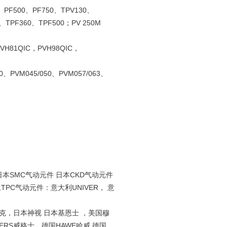
0、PF500、PF750、TPV130、
、TPF360、TPF500；PV 250M
VH81QIC，PVH98QIC，
20、PVM045/050、PVM057/063、
日本SMC气动元件 日本CKD气动元件
TPC气动元件：意大利UNIVER， 意
尔克，日本神视 日本基恩士 ，美国穆
KERS威格士，德国HAWE哈威 德国