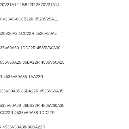
520V21A12 1BB22R 2520V21A14
20V25A8-86CB22R 3520V25A11
520V30A2 1CC22R 3520V30A5
535V60A30 1DD22R 4535V60A30
4535V60A25 86BA22R 4535V60A25
R 4535V60A35 1AA22R
535V60A35 86BA22R 4535V60A35
4535V60A38-86BB22R 4535V60A38
1CC22R 4535V60A38 1DD22R
R 4535V60A38-86DA22R