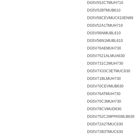
DG5V552CTMUH710
DG5V52BTMUB610
DG5V58CEVMUC610EN89
DG5V52A1TMUH710
DG5V56NMUBL610
DG5V56N1MUBL610
DG5V76AEMUH730
DG5V7521ALMUA630
DG5V731C2MUH730
DG5V7X33C3ETMUC630
DG5V71BLMUH730
DG5V70CEVMUB630
DG5V76ATMUH730
DG5V70C3MUH730
DG5V78CVMUD630
DG5V752C2MFPA5WLB630
DG5V72A2TMUC630
DG5V72B3TMUC630