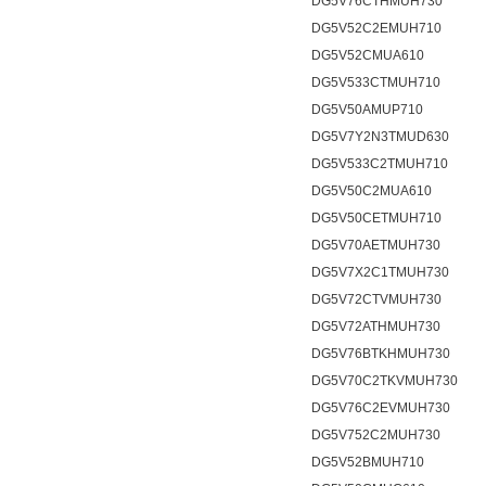
DG5V76CTHMUH730
DG5V52C2EMUH710
DG5V52CMUA610
DG5V533CTMUH710
DG5V50AMUP710
DG5V7Y2N3TMUD630
DG5V533C2TMUH710
DG5V50C2MUA610
DG5V50CETMUH710
DG5V70AETMUH730
DG5V7X2C1TMUH730
DG5V72CTVMUH730
DG5V72ATHMUH730
DG5V76BTKHMUH730
DG5V70C2TKVMUH730
DG5V76C2EVMUH730
DG5V752C2MUH730
DG5V52BMUH710