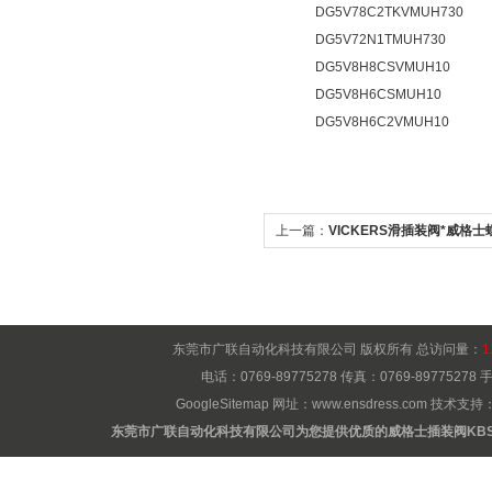
DG5V78C2TKVMUH730
DG5V72N1TMUH730
DG5V8H8CSVMUH10
DG5V8H6CSMUH10
DG5V8H6C2VMUH10
上一篇：
VICKERS滑插装阀*威格
东莞市广联自动化科技有限公司 版权所有 总访问量：
1
电话：0769-89775278 传真：0769-8977527
GoogleSitemap
网址：
www.ensdress.com
技术支持
东莞市广联自动化科技有限公司为您提供优质的威格士插装阀KBS