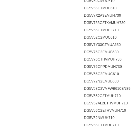
DG5V50CMUC610
DG5V56C1MUD610
DG5V7X2A3EMUH730
DG5V733C2TKVMUH730
DG5V56CTMUHL710
DG5V52C2MUC610
DG5V7Y33CTMUA630
DG5V76C2EMUB630
DG5V76CTHVMUH730
DG5V76CPPDMUH730
DG5V56C2EMUC610
DG5V72N2EMUB630
DG5V58C2VMFWB610EN89
DG5V552C2TMUH710
DG5V52AL2ETHVMUH710
DG5V56C2ETHVMUH710
DG5V52NMUH710
DG5V56C1TMUH710