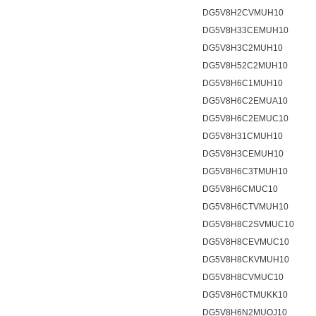
DG5V8H2CVMUH10
DG5V8H33CEMUH10
DG5V8H3C2MUH10
DG5V8H52C2MUH10
DG5V8H6C1MUH10
DG5V8H6C2EMUA10
DG5V8H6C2EMUC10
DG5V8H31CMUH10
DG5V8H3CEMUH10
DG5V8H6C3TMUH10
DG5V8H6CMUC10
DG5V8H6CTVMUH10
DG5V8H8C2SVMUC10
DG5V8H8CEVMUC10
DG5V8H8CKVMUH10
DG5V8H8CVMUC10
DG5V8H6CTMUKK10
DG5V8H6N2MUOJ10