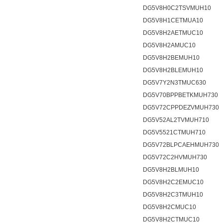
DG5V8H0C2TSVMUH10
DG5V8H1CETMUA10
DG5V8H2AETMUC10
DG5V8H2AMUC10
DG5V8H2BEMUH10
DG5V8H2BLEMUH10
DG5V7Y2N3TMUC630
DG5V70BPPBETKMUH730
DG5V72CPPDEZVMUH730
DG5V52AL2TVMUH710
DG5V5521CTMUH710
DG5V72BLPCAEHMUH730
DG5V72C2HVMUH730
DG5V8H2BLMUH10
DG5V8H2C2EMUC10
DG5V8H2C3TMUH10
DG5V8H2CMUC10
DG5V8H2CTMUC10