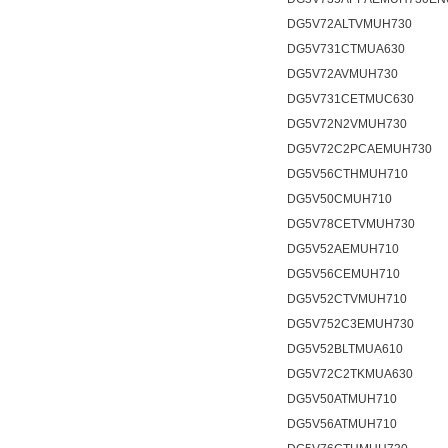
DG5V72ALTVMUH730
DG5V731CTMUA630
DG5V72AVMUH730
DG5V731CETMUC630
DG5V72N2VMUH730
DG5V72C2PCAEMUH730
DG5V56CTHMUH710
DG5V50CMUH710
DG5V78CETVMUH730
DG5V52AEMUH710
DG5V56CEMUH710
DG5V52CTVMUH710
DG5V752C3EMUH730
DG5V52BLTMUA610
DG5V72C2TKMUA630
DG5V50ATMUH710
DG5V56ATMUH710