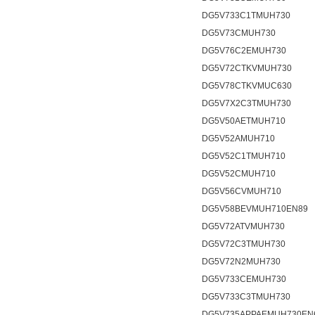
DG5V733C1TMUH730
DG5V73CMUH730
DG5V76C2EMUH730
DG5V72CTKVMUH730
DG5V78CTKVMUC630
DG5V7X2C3TMUH730
DG5V50AETMUH710
DG5V52AMUH710
DG5V52C1TMUH710
DG5V52CMUH710
DG5V56CVMUH710
DG5V58BEVMUH710EN89
DG5V72ATVMUH730
DG5V72C3TMUH730
DG5V72N2MUH730
DG5V733CEMUH730
DG5V733C3TMUH730
DG5V735APPAEMUH730EN