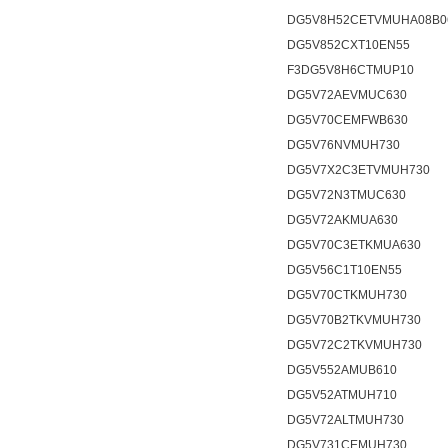
DG5V8H52CETVMUHA08B0
DG5V852CXT10EN55
F3DG5V8H6CTMUP10
DG5V72AEVMUC630
DG5V70CEMFWB630
DG5V76NVMUH730
DG5V7X2C3ETVMUH730
DG5V72N3TMUC630
DG5V72AKMUA630
DG5V70C3ETKMUA630
DG5V56C1T10EN55
DG5V70CTKMUH730
DG5V70B2TKVMUH730
DG5V72C2TKVMUH730
DG5V552AMUB610
DG5V52ATMUH710
DG5V72ALTMUH730
DG5V731CEMUH730