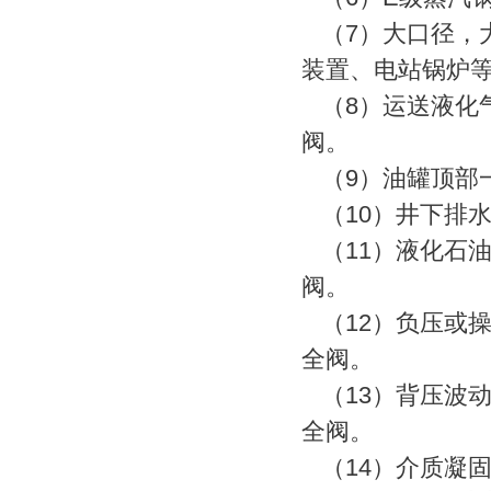
（7）大口径，
装置、电站锅炉
（8）运送液化
阀。
（9）油罐顶部
（10）井下排
（11）液化石
阀。
（12）负压或
全阀。
（13）背压波
全阀。
（14）介质凝