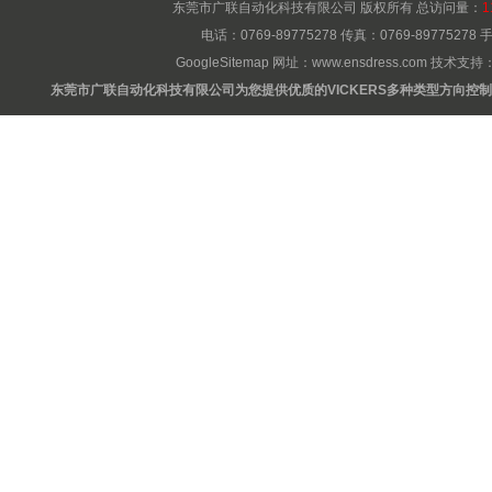
东莞市广联自动化科技有限公司 版权所有 总访问量：
1
电话：0769-89775278 传真：0769-8977527
GoogleSitemap
网址：
www.ensdress.com
技术支持
东莞市广联自动化科技有限公司为您提供优质的VICKERS多种类型方向控