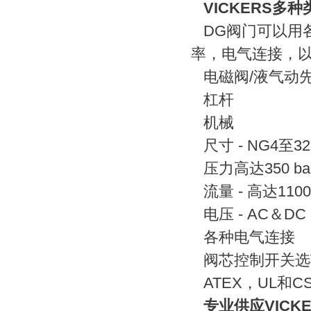
VICKERS多
DG阀门可以用
率，电气连接，
电磁阀/液气动
杠杆
机械
尺寸 - NG4至32
压力高达350 bar/
流量 - 高达1100 
电压 - AC＆DC
各种电气连接
阀芯控制开关选
ATEX，UL和C
专业供应VICK