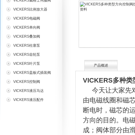
VICKERS威格士伺服阀
VICKERS比例放大器
VICKERS电磁阀
VICKERS单向阀
VICKERS叠加阀
VICKERS柱塞泵
VICKERS齿轮泵
VICKERS叶片泵
产品概述
VICKERS盖板式插装阀
VICKERS多
VICKERS控制阀
今天让大家先对威
VICKERS液压马达
由电磁线圈和磁
VICKERS液压配件
断电时，磁芯的
方向的目的。电
成；阀体部分由