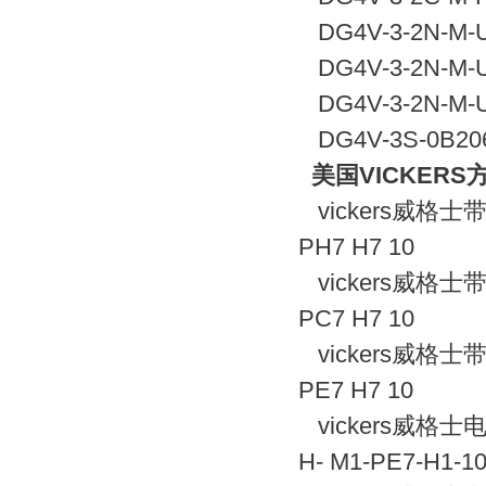
DG4V-3-2N-M-U
DG4V-3-2N-M-U
DG4V-3-2N-M-U
DG4V-3S-0B206
美国VICKER
vickers威格士
PH7 H7 10
vickers威格士
PC7 H7 10
vickers威格士
PE7 H7 10
vickers威格士电
H- M1-PE7-H1-1