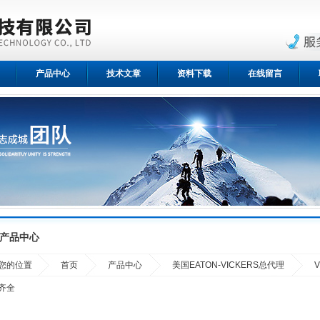
产品中心
技术文章
资料下载
在线留言
产品中心
您的位置
首页
产品中心
美国EATON-VICKERS总代理
齐全