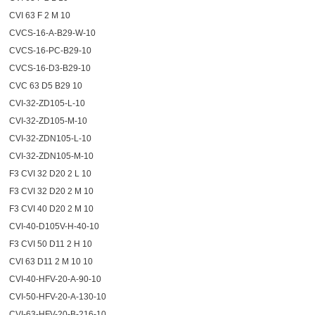
CVI 63 F 2 M 10
CVCS-16-A-B29-W-10
CVCS-16-PC-B29-10
CVCS-16-D3-B29-10
CVC 63 D5 B29 10
CVI-32-ZD105-L-10
CVI-32-ZD105-M-10
CVI-32-ZDN105-L-10
CVI-32-ZDN105-M-10
F3 CVI 32 D20 2 L 10
F3 CVI 32 D20 2 M 10
F3 CVI 40 D20 2 M 10
CVI-40-D105V-H-40-10
F3 CVI 50 D11 2 H 10
CVI 63 D11 2 M 10 10
CVI-40-HFV-20-A-90-10
CVI-50-HFV-20-A-130-10
CVI-63-HFV-20-B-216-10