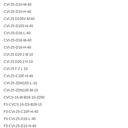
CVI-25-D10-M-40
CVI-25-D10-H-40
CVI 25 D105V M 40
CVI-25-D105-H-40
CVI-25-D16-L-40
CVI-25-D16-M-40
CVI-25-D16-H-40
CVI 25 D20 2 M 10
CVI 25 D20 2 H 10
CVI 25 F 2 L 10
CVI-25-C10F-H-40
CVI-25-ZDN105-L-10
CVI-25-ZDN105-M-10
CVCS-16-W-B29-10-Z200
F3-CVCS-16-D3-B29-10
F3-CVI-25-C10F-H-40
F3-CVI-25-D16-L-40
F3-CVI-25-D10-H-40