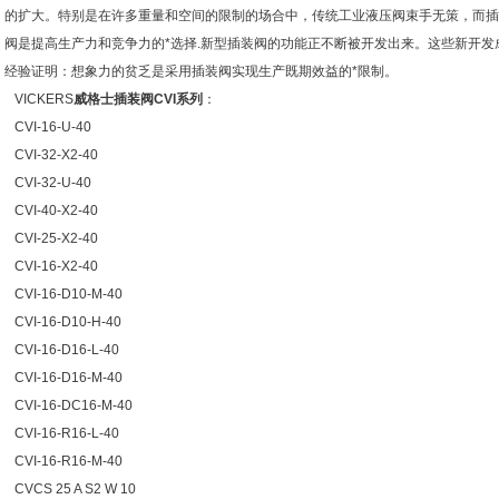
的扩大。特别是在许多重量和空间的限制的场合中，传统工业液压阀束手无策，而插
阀是提高生产力和竞争力的*选择.新型插装阀的功能正不断被开发出来。这些新开
经验证明：想象力的贫乏是采用插装阀实现生产既期效益的*限制。
VICKERS
威格士插装阀CVI系列
：
CVI-16-U-40
CVI-32-X2-40
CVI-32-U-40
CVI-40-X2-40
CVI-25-X2-40
CVI-16-X2-40
CVI-16-D10-M-40
CVI-16-D10-H-40
CVI-16-D16-L-40
CVI-16-D16-M-40
CVI-16-DC16-M-40
CVI-16-R16-L-40
CVI-16-R16-M-40
CVCS 25 A S2 W 10