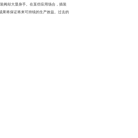
装阀却大显身手。在某些应用场合，插装
发成果将保证将来可持续的生产效益。过去的