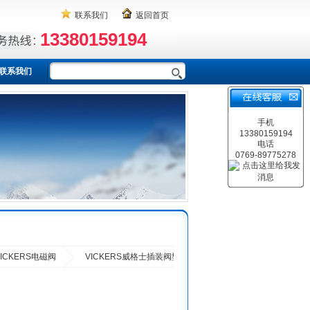
联系我们
返回首页
13380159194
联系我们
手机
13380159194
电话
0769-89775278
VICKERS电磁阀
VICKERS威格士插装阀型号