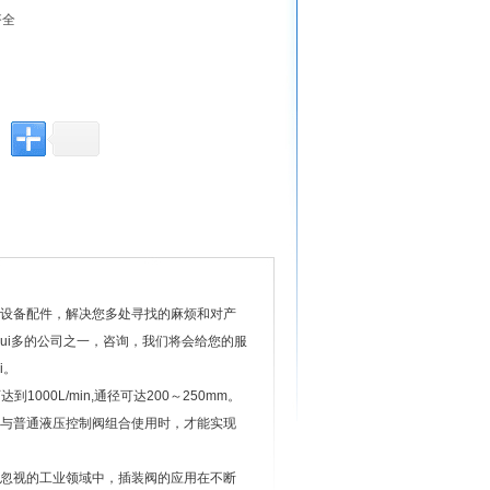
齐全
设备配件，解决您多处寻找的麻烦和对产
ui多的公司之一，咨询，我们将会给您的服
i。
0L/min,通径可达200～250mm。
与普通液压控制阀组合使用时，才能实现
忽视的工业领域中，插装阀的应用在不断