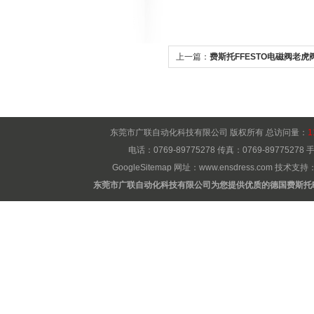
上一篇：
费斯托FFESTO电磁阀老虎
东莞市广联自动化科技有限公司 版权所有 总访问量：
1
电话：0769-89775278 传真：0769-8977527
GoogleSitemap
网址：
www.ensdress.com
技术支持
东莞市广联自动化科技有限公司为您提供优质的德国费斯托F