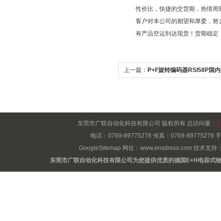
性价比，快捷的交货期，热情周
客户对本公司的期望和厚爱，努
有产品空运到达现货！货期稳定
上一篇：
P+F旋转编码器RSI58P国
东莞市广联自动化科技有限公司 版权所有 总访问量：
1
电话：0769-89775278 传真：0769-8977527
GoogleSitemap
网址：
www.ensdress.com
技术支持
东莞市广联自动化科技有限公司为您提供优质的德国E+H电容式物位计