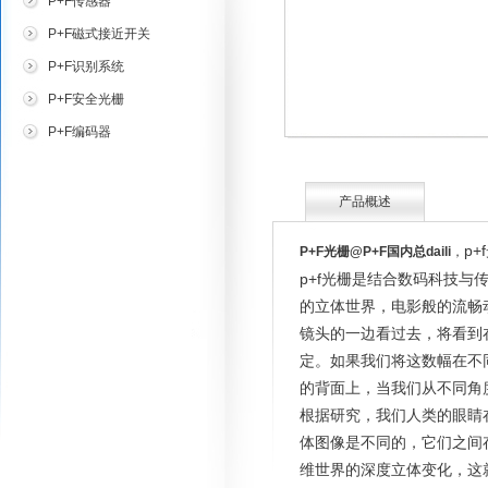
P+F传感器
P+F磁式接近开关
P+F识别系统
P+F安全光栅
P+F编码器
产品概述
p
P+F光栅@P+F国内总daili
，
p+f光栅是结合数码科技
的立体世界，电影般的流畅
镜头的一边看过去，将看到
定。如果我们将这数幅在不
的背面上，当我们从不同角
根据研究，我们人类的眼睛
体图像是不同的，它们之间
维世界的深度立体变化，这