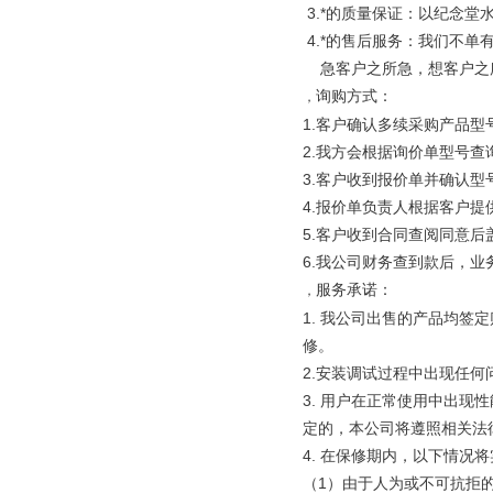
3.*的质量保证：以纪念
4.*的售后服务：我们不单
急客户之所急，想客户之所
询购方式：
，
1.客户确认多续采购产品
2.我方会根据询价单型号
3.客户收到报价单并确认型
4.报价单负责人根据客户
5.客户收到合同查阅同意
6.我公司财务查到款后，
服务承诺：
，
1. 我公司出售的产品均
修。
2.安装调试过程中出现任
3. 用户在正常使用中出
定的，本公司将遵照相关法
4. 在保修期内，以下情况
（1）由于人为或不可抗拒