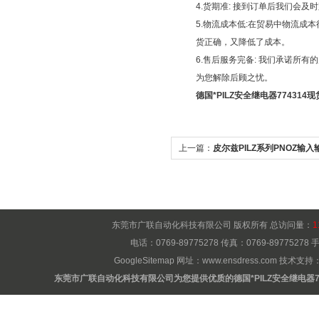
4.货期准: 接到订单后我们会
5.物流成本低:在贸易中物流
货正确，又降低了成本。
6.售后服务完备: 我们承诺所
为您解除后顾之忧。
德国*PILZ安全继电器774314现
上一篇：
皮尔兹PILZ系列PNOZ输
东莞市广联自动化科技有限公司 版权所有 总访问量：
1
电话：0769-89775278 传真：0769-8977527
GoogleSitemap
网址：
www.ensdress.com
技术支持
东莞市广联自动化科技有限公司为您提供优质的德国*PILZ安全继电器77