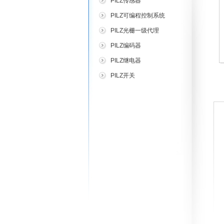
PILZ传感器
PILZ可编程控制系统
PILZ光栅一级代理
PILZ编码器
PILZ继电器
PILZ开关