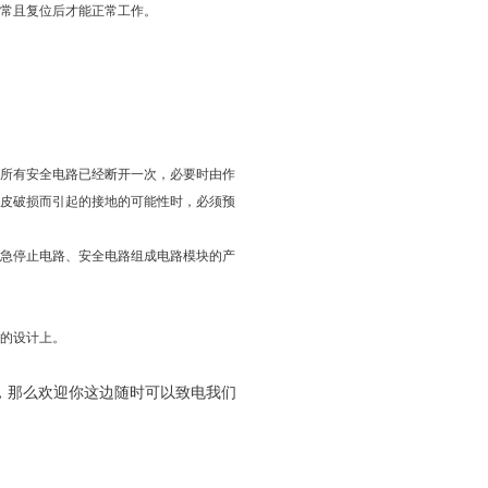
常且复位后才能正常工作。
所有安全电路已经断开一次，必要时由作
皮破损而引起的接地的可能性时，必须预
急停止电路、安全电路组成电路模块的产
的设计上。
，那么欢迎你这边随时可以致电我们