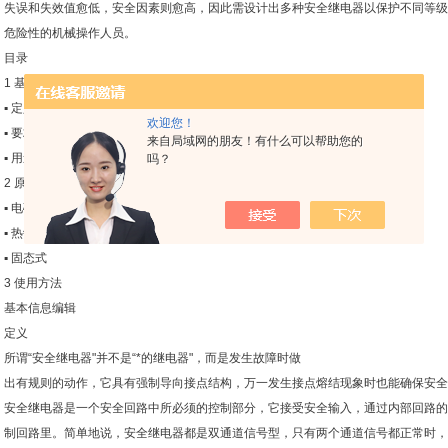
失误和失效值愈低，安全因素则愈高，因此需设计出多种安全继电器以保护不同等级
危险性的机械操作人员。
目录
1 基本信息
▪ 定义
欢迎您！
▪ 要求
来自局域网的朋友！有什么可以帮助您的
▪ 用途
吗？
2 原理
▪ 电磁式
▪ 热敏干簧
▪ 固态式
3 使用方法
基本信息编辑
定义
所谓“安全继电器"并不是“*的继电器"，而是发生故障时做
出有规则的动作，它具有强制导向接点结构，万一发生接点熔结现象时也能确保安全
安全继电器是一个安全回路中所必须的控制部分，它接受安全输入，通过内部回路的
制回路里。简单地说，安全继电器都是双通道信号型，只有两个通道信号都正常时，