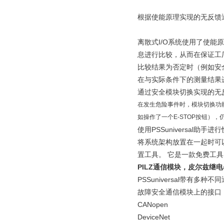
根据使能原理实现的无反馈
离散式I/O系统使用了使
息进行比较，从而在保证工
比较结果为否定时（例如安全
在与实际条件下的测量结果
通过安全模块切换实现的无
在发生危险事件时，模块切换功
如操作了一个E-STOP按钮）
使用PSSuniversal助手
将系统架构放置在一起时可以用
置工具。 它是一款免费工
PILZ通信模块，皮尔兹继电
PSSuniversal带有
故障安全通信模块上的接口
CANopen
DeviceNet