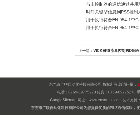
与主控制器的通信通过共用现场总
时间关键型信息到PSS控制系
用于执行符合EN 954-1中
用于执行符合EN 954-1中
上一篇：
VICKERS流量控制阀DG5V-H
H5-3
东莞市广联自动化科技有限公司 版权所有 总访问量：
1
电话：0769-89775278 传真：0769-8977527
GoogleSitemap
网址：
www.ensdress.com
技术支持
东莞市广联自动化科技有限公司为您提供优质的PILZ通信模块，