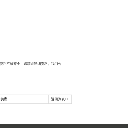
述资料不够齐全，请获取详细资料。我们公
货供应
返回列表>>