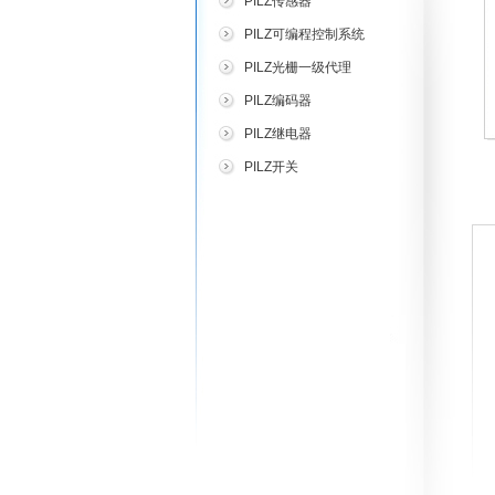
PILZ传感器
PILZ可编程控制系统
PILZ光栅一级代理
PILZ编码器
PILZ继电器
PILZ开关