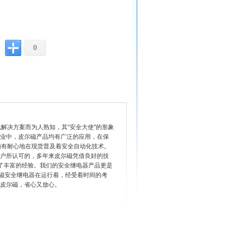
0
解决方案而为人熟知，其“安全大使"的形象
业中，皮尔磁产品均有广泛的应用，在保
颇有耐心地在现货普及着安全自动化技术。
户所认可的，多年来皮尔磁凭借良好的技
累了丰富的经验。我们的安全继电器产品更是
尔磁安全继电器在运行着，经受着时间的考
皮尔磁，省心又放心。