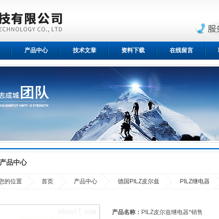
产品中心
技术文章
资料下载
在线留言
产品中心
您的位置
首页
产品中心
德国PILZ皮尔兹
PILZ继电器
产品名称：
PILZ皮尔兹继电器*销售