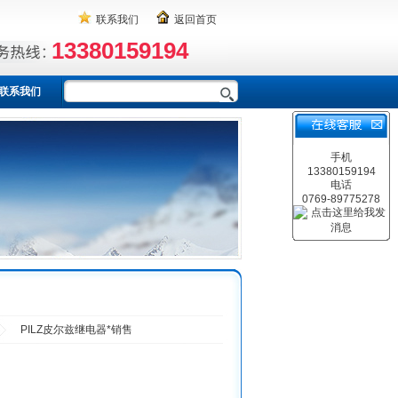
联系我们
返回首页
13380159194
联系我们
手机
13380159194
电话
0769-89775278
PILZ皮尔兹继电器*销售