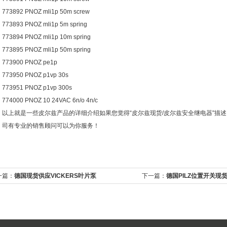
773892 PNOZ mli1p 50m screw
773893 PNOZ mli1p 5m spring
773894 PNOZ mli1p 10m spring
773895 PNOZ mli1p 50m spring
773900 PNOZ pe1p
773950 PNOZ p1vp 30s
773951 PNOZ p1vp 300s
774000 PNOZ 10 24VAC 6n/o 4n/c
以上就是一些皮尔兹产品的详细介绍如果您觉得“皮尔兹现货/皮尔兹安全继电器"描
司有专业的销售顾问可以为你服务！
一篇：
德国现货供应VICKERS叶片泵
下一篇：
德国PILZ位置开关现