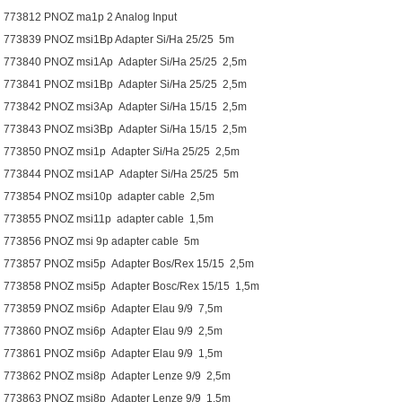
773812 PNOZ ma1p 2 Analog Input
773839 PNOZ msi1Bp Adapter Si/Ha 25/25 5m
773840 PNOZ msi1Ap Adapter Si/Ha 25/25 2,5m
773841 PNOZ msi1Bp Adapter Si/Ha 25/25 2,5m
773842 PNOZ msi3Ap Adapter Si/Ha 15/15 2,5m
773843 PNOZ msi3Bp Adapter Si/Ha 15/15 2,5m
773850 PNOZ msi1p Adapter Si/Ha 25/25 2,5m
773844 PNOZ msi1AP Adapter Si/Ha 25/25 5m
773854 PNOZ msi10p adapter cable 2,5m
773855 PNOZ msi11p adapter cable 1,5m
773856 PNOZ msi 9p adapter cable 5m
773857 PNOZ msi5p Adapter Bos/Rex 15/15 2,5m
773858 PNOZ msi5p Adapter Bosc/Rex 15/15 1,5m
773859 PNOZ msi6p Adapter Elau 9/9 7,5m
773860 PNOZ msi6p Adapter Elau 9/9 2,5m
773861 PNOZ msi6p Adapter Elau 9/9 1,5m
773862 PNOZ msi8p Adapter Lenze 9/9 2,5m
773863 PNOZ msi8p Adapter Lenze 9/9 1,5m