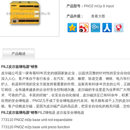
产品型号：
PNOZ mi1p 8 input
产品外观：
查看大图
产品概述
PILZ皮尔兹继电器*销售
皮尔磁公司是一家有着60年历史的德国家族企业，以提供完整的针对性的安全自动化
深入人心。客户来自于各行各业，在汽车、机床、橡塑、轨道交通、钢铁、电力等行
护人、机器和环境的安全方面发挥着重要的作用。这家具有60多年历史的公司，正
它相信，会有越来越多的企业对安全控制感兴趣。皮尔磁的专业度是为业界和广大用
术、可靠的产品、丰富的经验*，在安全自动化领域，皮尔磁涉足已有60余年，积
应用的安全继电器，PNOZ几乎成了安全继电器的代名词。每天都有成千上万的皮
验。客户信赖皮尔磁，是因为皮尔磁产品的高品质，把安全自动化的相关问题，交给
PILZ皮尔兹继电器*销售
PILZ继电器 皮尔兹安全继电器
773110 PNOZ m0p base unit not expandable
773120 PNOZ m2p base unit press function