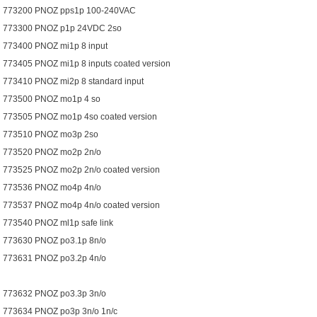
773200 PNOZ pps1p 100-240VAC
773300 PNOZ p1p 24VDC 2so
773400 PNOZ mi1p 8 input
773405 PNOZ mi1p 8 inputs coated version
773410 PNOZ mi2p 8 standard input
773500 PNOZ mo1p 4 so
773505 PNOZ mo1p 4so coated version
773510 PNOZ mo3p 2so
773520 PNOZ mo2p 2n/o
773525 PNOZ mo2p 2n/o coated version
773536 PNOZ mo4p 4n/o
773537 PNOZ mo4p 4n/o coated version
773540 PNOZ ml1p safe link
773630 PNOZ po3.1p 8n/o
773631 PNOZ po3.2p 4n/o
773632 PNOZ po3.3p 3n/o
773634 PNOZ po3p 3n/o 1n/c