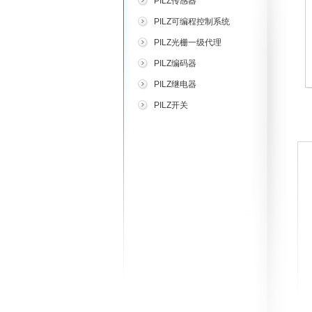
PILZ传感器
PILZ可编程控制系统
PILZ光栅一级代理
PILZ编码器
PILZ继电器
PILZ开关