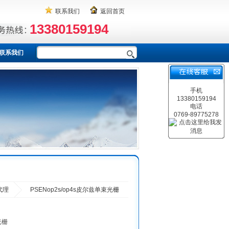
联系我们
返回首页
13380159194
联系我们
手机
13380159194
电话
0769-89775278
代理
PSENop2s/op4s皮尔兹单束光栅
光栅