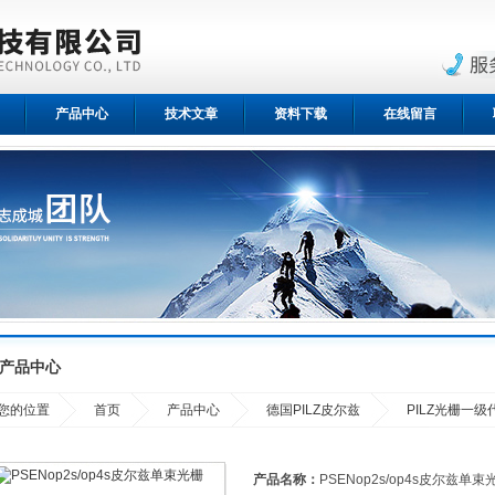
产品中心
技术文章
资料下载
在线留言
产品中心
您的位置
首页
产品中心
德国PILZ皮尔兹
PILZ光栅一级
产品名称：
PSENop2s/op4s皮尔兹单束