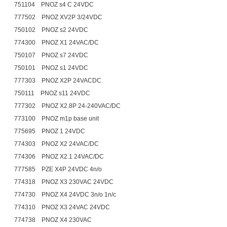
751104 PNOZ s4 C 24VDC
777502 PNOZ XV2P 3/24VDC
750102 PNOZ s2 24VDC
774300 PNOZ X1 24VAC/DC
750107 PNOZ s7 24VDC
750101 PNOZ s1 24VDC
777303 PNOZ X2P 24VACDC
750111 PNOZ s11 24VDC
777302 PNOZ X2.8P 24-240VAC/DC
773100 PNOZ m1p base unit
775695 PNOZ 1 24VDC
774303 PNOZ X2 24VAC/DC
774306 PNOZ X2.1 24VAC/DC
777585 PZE X4P 24VDC 4n/o
774318 PNOZ X3 230VAC 24VDC
774730 PNOZ X4 24VDC 3n/o 1n/c
774310 PNOZ X3 24VAC 24VDC
774738 PNOZ X4 230VAC