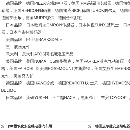
德国品牌：德国PILZ皮尔兹继电器，德国IFM易福门传感器，德国海德汉H
感器，德国RENCON编码器，德国施克SICK,德国TURCK图尔克，德国
德国亨士乐，德国MURR穆尔，德国金钟默勒
日本品牌：日本欧姆龙OMRON传感器，日本神视SUNX,基恩士，日本
器，日本内密控编码器
美国品牌：巴士德BARKSDALE
三、液压元件
意大利：意大利ATOS阿托斯液压产品
美国品牌：美国NUMATICS纽曼蒂克，美国PARKER派克气动液压，美
格，美国FAIRCHILD,美国POSEMOUNT罗斯蒙特，美国艾默生EMER
元件，美国克力帕
德国品牌：德国HAWE哈威，德国REXROTH力士乐，德国HYDAC贺
BELIMO
日本品牌：油研YUKEN，不二越NACHI，黑田精工，丰兴TOYOOKI
一篇：
pilz模块化安全继电器汽车用
下一篇：
德国皮尔兹安全继电器