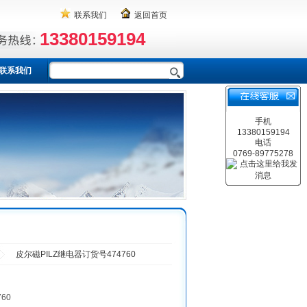
联系我们
返回首页
13380159194
联系我们
手机
13380159194
电话
0769-89775278
皮尔磁PILZ继电器订货号474760
60