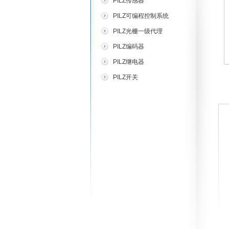
PILZ传感器
PILZ可编程控制系统
PILZ光栅一级代理
PILZ编码器
PILZ继电器
PILZ开关