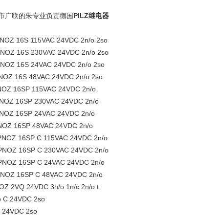
莞市广联的朱专业负责德国
PILZ继电器
NOZ 16S 115VAC 24VDC 2n/o 2so
NOZ 16S 230VAC 24VDC 2n/o 2so
NOZ 16S 24VAC 24VDC 2n/o 2so
OZ 16S 48VAC 24VDC 2n/o 2so
OZ 16SP 115VAC 24VDC 2n/o
OZ 16SP 230VAC 24VDC 2n/o
OZ 16SP 24VAC 24VDC 2n/o
OZ 16SP 48VAC 24VDC 2n/o
NOZ 16SP C 115VAC 24VDC 2n/o
NOZ 16SP C 230VAC 24VDC 2n/o
NOZ 16SP C 24VAC 24VDC 2n/o
OZ 16SP C 48VAC 24VDC 2n/o
Z 2VQ 24VDC 3n/o 1n/c 2n/o t
 C 24VDC 2so
 24VDC 2so