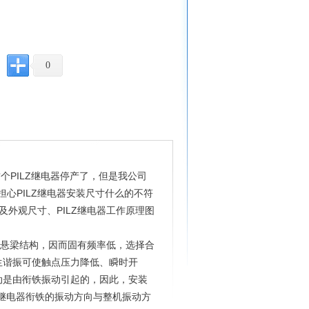
0
个PILZ继电器停产了，但是我公司
担心PILZ继电器安装尺寸什么的不符
器及外观尺寸、PILZ继电器工作原理图
均为悬梁结构，因而固有频率低，选择合
生谐振可使触点压力降低、瞬时开
动是由衔铁振动引起的，因此，安装
继电器衔铁的振动方向与整机振动方