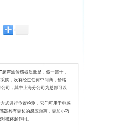
+F超声波传感器质量是，假一赔十，
作采购，没有经过任何中间商，价格
家公司，其中上海分公司为总部可以
！
作方式进行位置检测，它们可用于电感
传感器具有更长的感应距离，更加小巧
能对磁体起作用。