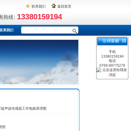
联系我们
返回首页
13380159194
联系我们
手机
13380159194
电话
0769-89775278
+F超声波传感器工作电路原理图
理图