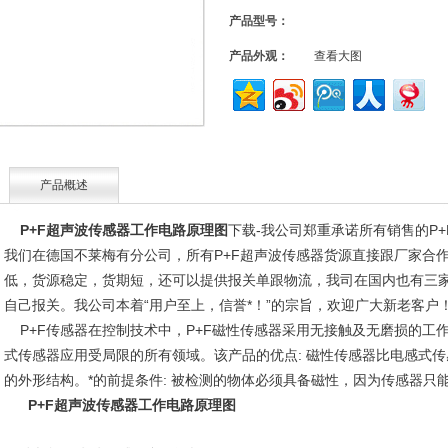
产品型号：
产品外观：
查看大图
产品概述
P+F超声波传感器工作电路原理图
下载-我公司郑重承诺所有销售的P
我们在德国不莱梅有分公司，所有P+F超声波传感器货源直接跟厂家合
低，货源稳定，货期短，还可以提供报关单跟物流，我司在国内也有三
自己报关。我公司本着“用户至上，信誉*！”的宗旨，欢迎广大新老客户
P+F传感器在控制技术中，P+F磁性传感器采用无接触及无磨损的工
式传感器应用受局限的所有领域。该产品的优点: 磁性传感器比电感式
的外形结构。*的前提条件: 被检测的物体必须具备磁性，因为传感器只
P+F超声波传感器工作电路原理图