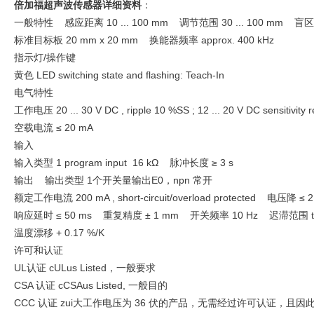
倍加福超声波传感器详细资料
：
一般特性 感应距离 10 ... 100 mm 调节范围 30 ... 100 mm 盲区 0 
标准目标板 20 mm x 20 mm 换能器频率 approx. 400 kHz
指示灯/操作键
黄色 LED switching state and flashing: Teach-In
电气特性
工作电压 20 ... 30 V DC , ripple 10 %SS ; 12 ... 20 V DC sensitivity 
空载电流 ≤ 20 mA
输入
输入类型 1 program input 16 kΩ 脉冲长度 ≥ 3 s
输出 输出类型 1个开关量输出E0，npn 常开
额定工作电流 200 mA , short-circuit/overload protected 电压降 ≤ 2
响应延时 ≤ 50 ms 重复精度 ± 1 mm 开关频率 10 Hz 迟滞范围 typ
温度漂移 + 0.17 %/K
许可和认证
UL认证 cULus Listed，一般要求
CSA 认证 cCSAus Listed, 一般目的
CCC 认证 zui大工作电压为 36 伏的产品，无需经过许可认证，且因