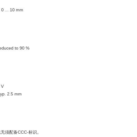
... 10 mm
reduced to 90 %
 V
. 2.5 mm
此无须配备CCC-标识。