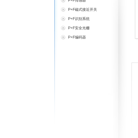
P+F传感器
P+F磁式接近开关
P+F识别系统
P+F安全光栅
P+F编码器