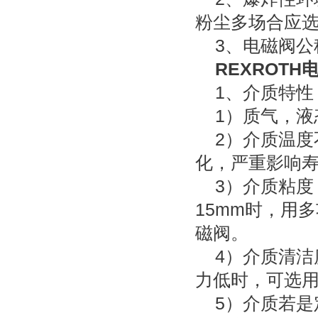
粉尘多场合应
3、电磁阀公称
REXROTH
1、介质特性
1）质气，液
2）介质温度
化，严重影响
3）介质粘度，
15mm时，用
磁阀。
4）介质清洁
力低时，可选
5）介质若是定