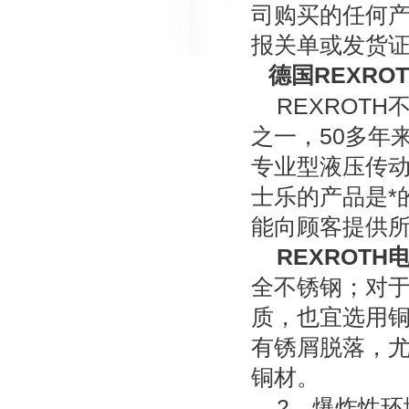
司购买的任何
报关单或发货
德国REXRO
REXROTH
之一，50多年来
专业型液压传动
士乐的产品是*
能向顾客提供
REXROTH
全不锈钢；对于
质，也宜选用
有锈屑脱落，
铜材。
2、爆炸性环