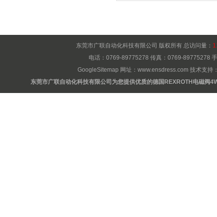
东莞市广联自动化科技有限公司 版权所有 总访问量：
1
电话：0769-89775278 传真：0769-8977527
GoogleSitemap
网址：
www.ensdress.com
技术支持
东莞市广联自动化科技有限公司为您提供优质的德国REXROTH电磁阀4