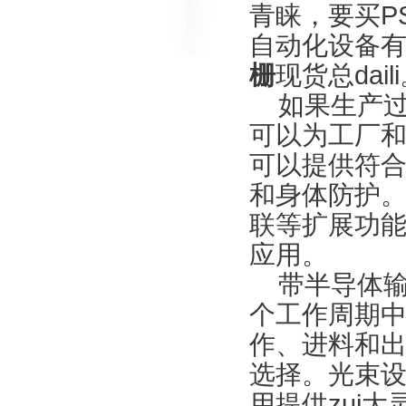
青睐，要买P
自动化设备有
栅
现货总dail
如果生产过程
可以为工厂和
可以提供符合标准
和身体防护
联等扩展功
应用。
带半导体输出
个工作周期
作、进料和
选择。光束设
用提供zui大