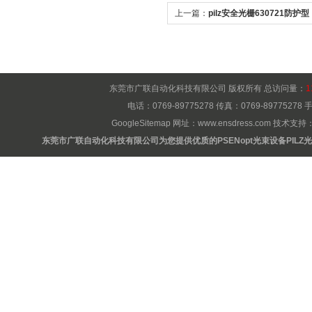
上一篇：
pilz安全光栅630721防护型
东莞市广联自动化科技有限公司 版权所有 总访问量：
1
电话：0769-89775278 传真：0769-8977527
GoogleSitemap
网址：
www.ensdress.com
技术支持
东莞市广联自动化科技有限公司为您提供优质的PSENopt光束设备PILZ