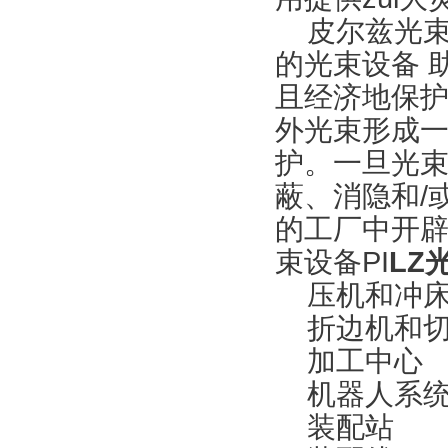
皮尔兹光束设
的光束设备 
且经济地保
外光束形成
护。一旦光
蔽、消隐和/
的工厂中开辟
束设备PI
LZ
压机和冲
折边机和切
加工中心
机器人系
装配站