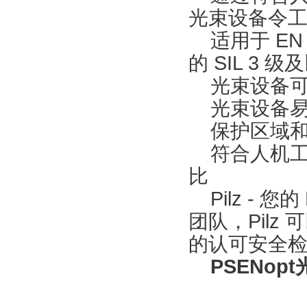
光束设备令
适用于 EN ISO
的 SIL 3 
光束设备可
光束设备易
保护区域和
符合人机工
比
Pilz - 
团队，Pil
的认可安全
PSENop