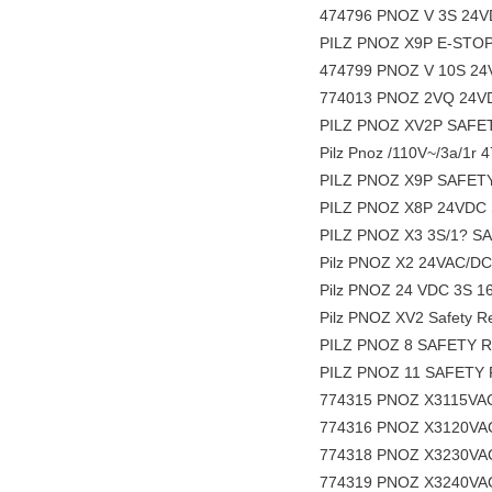
474796 PNOZ V 3S 24VDC 
PILZ PNOZ X9P E-STOP
474799 PNOZ V 10S 24VDC
774013 PNOZ 2VQ 24VDC 3
PILZ PNOZ XV2P SAFET
Pilz Pnoz /110V~/3a/1r 
PILZ PNOZ X9P SAFETY
PILZ PNOZ X8P 24VDC 
PILZ PNOZ X3 3S/1? S
Pilz PNOZ X2 24VAC/DC
Pilz PNOZ 24 VDC 3S 16 
Pilz PNOZ XV2 Safety Rela
PILZ PNOZ 8 SAFETY R
PILZ PNOZ 11 SAFETY 
774315 PNOZ X3115VAC
774316 PNOZ X3120VAC
774318 PNOZ X3230VAC
774319 PNOZ X3240VAC