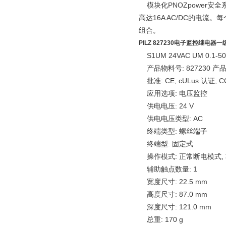
模块化PNOZpower安
高达16A AC/DC的电
组合。
PILZ 827230电子监控继电器一级d
S1UM 24VAC UM 0.1-50
产品物料号: 827230 产品版
批准: CE, cULus 认证, C
应用选项: 电压监控
供电电压: 24 V
供电电压类型: AC
终端类型: 螺丝端子
终端型: 固定式
操作模式: 正常断电模式, 
辅助触点数量: 1
宽度尺寸: 22.5 mm
高度尺寸: 87.0 mm
深度尺寸: 121.0 mm
总重: 170 g