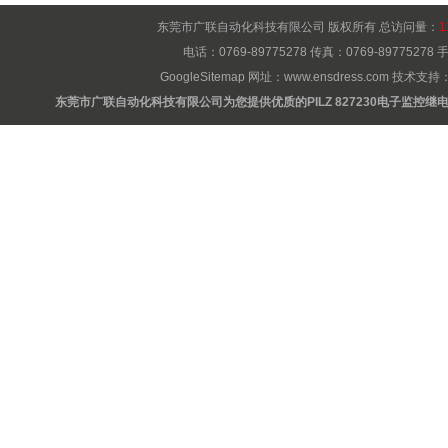
东莞市广联自动化科技有限公司 版权所有 总访问量：
1
电话：0769-89775278 传真：0769-8977527
GoogleSitemap
网址：
www.ensdress.com
技术支持
东莞市广联自动化科技有限公司为您提供优质的PILZ 827230电子监控继电器一