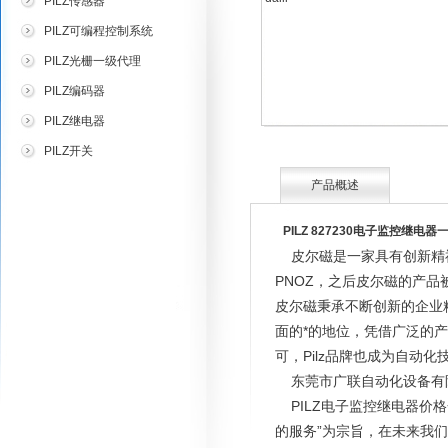
PILZ传感器
PILZ可编程控制系统
PILZ光栅一级代理
PILZ编码器
PILZ继电器
PILZ开关
产品概述
PILZ 827230电子监控继电器一级
皮尔磁是一家具有创新精神
PNOZ，之后皮尔磁的产品
皮尔磁秉承不断创新的企业
面的*的地位，凭借广泛的
可，Pilz品牌也成为自动
东莞市广联自动化设备有
PILZ电子监控继电器价格
的服务”为宗旨，在未来我