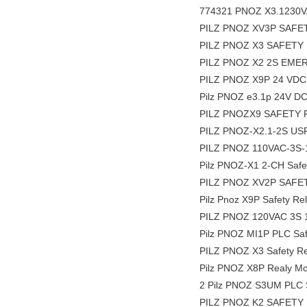
774321 PNOZ X3.1230V
PILZ PNOZ XV3P SAFE
PILZ PNOZ X3 SAFETY R
PILZ PNOZ X2 2S EMER
PILZ PNOZ X9P 24 VDC 
Pilz PNOZ e3.1p 24V DC
PILZ PNOZX9 SAFETY RE
PILZ PNOZ-X2.1-2S US
PILZ PNOZ 110VAC-3S-
Pilz PNOZ-X1 2-CH Safety
PILZ PNOZ XV2P SAFE
Pilz Pnoz X9P Safety Rela
PILZ PNOZ 120VAC 3S 1O
Pilz PNOZ MI1P PLC Saf
PILZ PNOZ X3 Safety Re
Pilz PNOZ X8P Realy Mod
2 Pilz PNOZ S3UM PLC S
PILZ PNOZ K2 SAFETY 