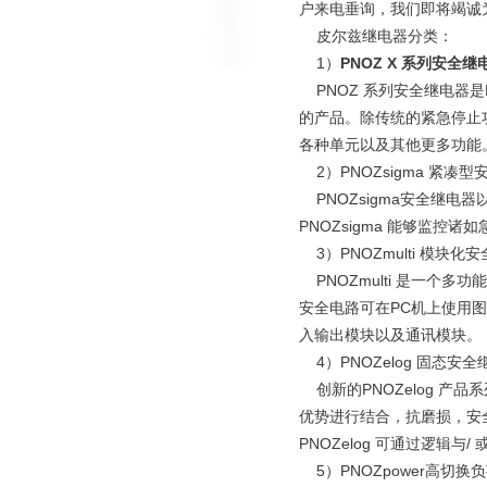
户来电垂询，我们即将竭诚
皮尔兹继电器分类：
1）
PNOZ X 系列安全继
PNOZ 系列安全继电器是P
的产品。除传统的紧急停止
各种单元以及其他更多功能
2）PNOZsigma 紧凑
PNOZsigma安全继电
PNOZsigma 能够监
3）PNOZmulti 模块化
PNOZmulti 是一个多功
安全电路可在PC机上使用
入输出模块以及通讯模块。
4）PNOZelog 固态安全
创新的PNOZelog 产
优势进行结合，抗磨损，安
PNOZelog 可通过逻辑
5）PNOZpower高切换