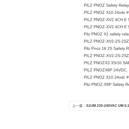
PILZ PNOZ Safety Relay
PILZ PNOZ X10 24vdc # 7
PILZ PNOZ-XV2 4CH E S
PILZ PNOZ-XV2 4CH E S
Pilz PNOZ X1 safety rela
PILZ PNOZ-XV2-2S-2SZ
Pilz Pnoz 16 2S Safety R
PILZ PNOZ-XV2-2S-2SZ
PILZ PNOZX3 3S/10 SAF
PILZ PNOZX8P 24VDC, 3 
PILZ PNOZ X10 24vdc # 7
Pilz PNOZ-X9P Safety R
上一篇：
S1UM 230-240VAC UM 0.
UP