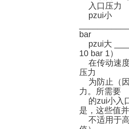
入口压力
pzui小
___________
bar
pzui大 ____
10 bar 1）
在传动速度增
压力
为防止（因气
力。所需要
的zui小入
是，这些值
不适用于高速