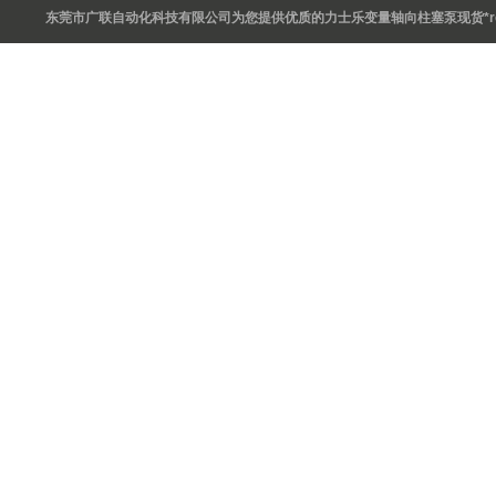
东莞市广联自动化科技有限公司为您提供优质的力士乐变量轴向柱塞泵现货*rex