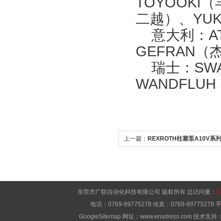
TOYOOKI
二越）、YUK
意大利：AT
GEFRAN（
瑞士：SWAN
WANDFLUH
上一篇：
REXROTH柱塞泵A10V系
东莞市广联自动化科技有限公司 版权所有 总访问量：
1
电话：0769-89775278 传真：0769-8977527
GoogleSitemap
网址：
www.ensdress.com
技术支持