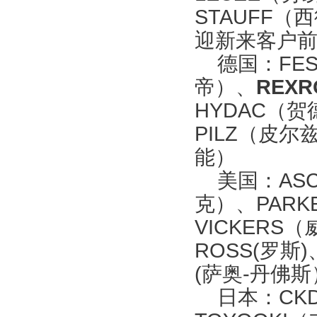
STAUFF
迎新来客户
德国：FES
帝）、
REX
HYDAC（贺
PILZ（皮尔
能）
美国：ASC
克）、PARK
VICKERS
ROSS(罗斯)
(萨奥-丹佛斯
日本：CKD