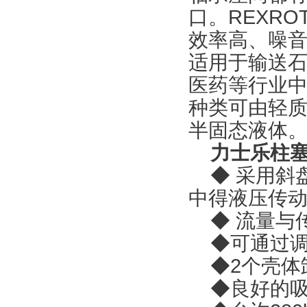
口。REXR
效率高、噪
适用于输送
医药等行业
种类可由轻
半固态液体
力士乐柱
◆ 采用斜
中得液压传
◆ 流量与
◆可通过调
◆2个壳体
◆良好的吸