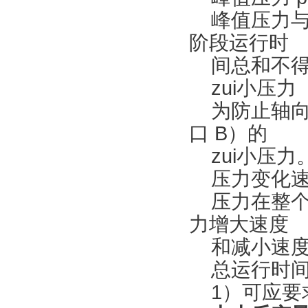
峰值压力与各
阶段运行时
间总和不得
zui小压力
为防止轴向
口 B）的
zui小压力
压力变化速率
压力在整个压
力增大速度
和减小速度
总运行时间 = t1 
1）可应要