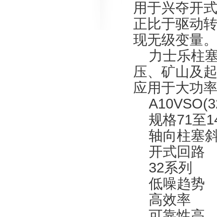
用于兴夺开式
正比于驱动
现无级变量
力士乐柱塞
压、矿山及
应用于大功
A10VSO(3
规格71至1
轴向柱塞斜
开式回路
32系列
低噪趋势
高效率
可靠性高