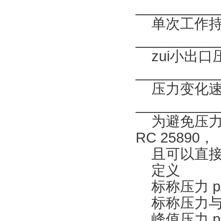
___________
单次工作持
___________
zui小出口
__________
压力变化速率
___________
为避免压力过大
RC 25890，
且可以直接安
定义
标称压力 p
标称压力与z
峰值压力 pz