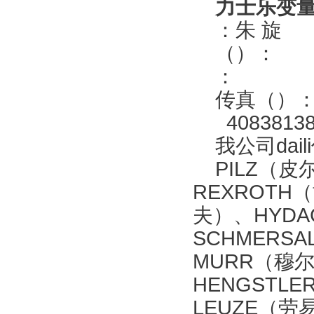
力士乐变量轴
：朱 旋
（）：
：
传真（）
40838138
我公司dai
PILZ（皮
REXROTH
夫）、HYD
SCHMERS
MURR（穆尔
HENGSTL
LEUZE（劳