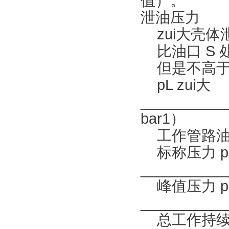
值
泄油压力
zui大壳体
比油口 S 处的
但是不高于 2
pL zui大
__________
bar1）
工作管路油
标称压力 p
___________
峰值压力 pz
___________
总工作持续