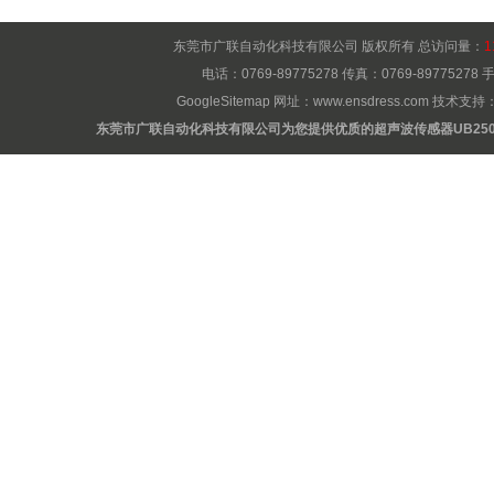
东莞市广联自动化科技有限公司 版权所有 总访问量：
1
电话：0769-89775278 传真：0769-8977527
GoogleSitemap
网址：
www.ensdress.com
技术支持
东莞市广联自动化科技有限公司为您提供优质的超声波传感器UB250-F12