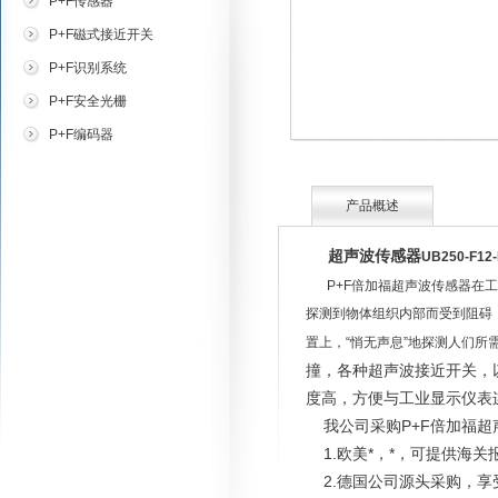
P+F传感器
P+F磁式接近开关
P+F识别系统
P+F安全光栅
P+F编码器
产品概述
超声波传感器
UB250-F12-
P+F倍加福超声波传感器在
探测到物体组织内部而受到阻碍
置上，“悄无声息”地探测人们所
撞，各种超声波接近开关，
度高，方便与工业显示仪表
我公司采购P+F倍加福超
1.欧美*，*，可提供海关
2.德国公司源头采购，享