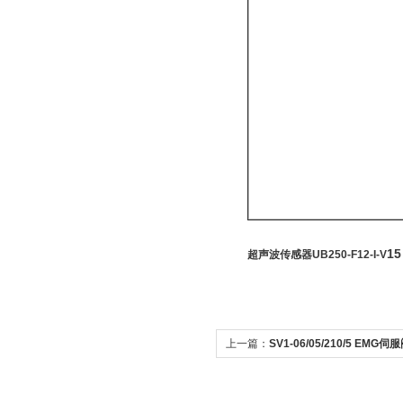
15
超声波传感器UB250-F12-I-V
上一篇：
SV1-06/05/210/5 EMG
banshichu