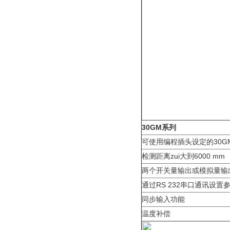
30GM系列
可使用编程插头设定的30
检测距离zui大到6000 mm
两个开关量输出或模拟量输
通过RS 232串口通讯设置
同步输入功能
温度补偿