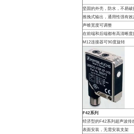
坚固的外壳，防水，不易破
推挽式输出
，
通用性强有效
声锥宽度可调整
在前端和后端都有高清晰度的
M12连接器可90度旋转
F42系列
经济型的F42系列超声波
表面安装，无需安装支架