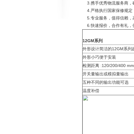
3.携手优秀物流服务商，
4.严格执行国家保修规定
5.专业服务，值得信赖，
6.快速报价，合作有礼，保
12GM系列
外形设计简洁的12GM系列
外形小巧便于安装
检测距离 :120/200/400 mm
开关量输出或模拟量输出
五种不同的输出功能可选
温度补偿