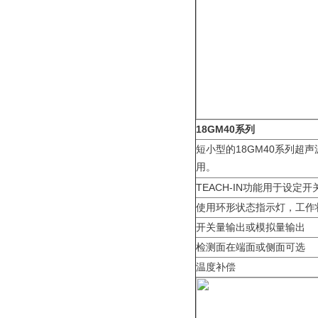
18GM40系列
短小型的18GM40系列超
用。
TEACH-IN功能用于设
使用环形状态指示灯，工作
开关量输出或模拟量输出
检测面在端面或侧面可选
温度补偿