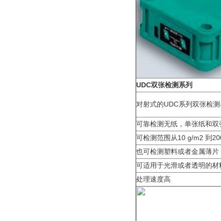
UDC双张检测系列
对射式的UDC系列双张检
可靠检测无纸，单张纸和双
可检测范围从10 g/m2 到20
也可检测塑料或者金属薄片
可适用于光滑或者透明的材
处理速度高