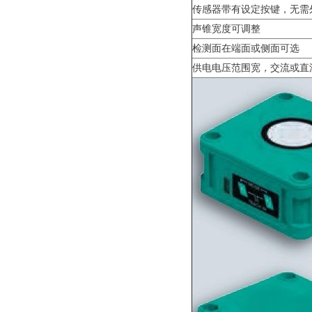
传感器带有设定按键，无需
声锥宽度可调整
检测面在端面或侧面可选
供电电压范围宽
，
交流或直