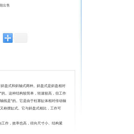
长期出售
有斜盘式和斜轴式两种。斜盘式是斜盘相对
*的。这种结构较简单，转速较高，但工作
轴线是*的。它是由于柱塞缸体相对传动轴
又称摆缸式。它与斜盘式相比，工作可
围内工作，效率也高，径向尺寸小、结构紧