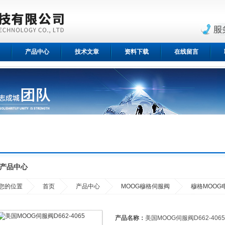
产品中心
技术文章
资料下载
在线留言
产品中心
您的位置
首页
产品中心
MOOG穆格伺服阀
穆格MOOG
产品名称：
美国MOOG伺服阀D662-4065