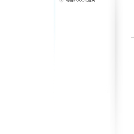
穆格MOOG电磁阀