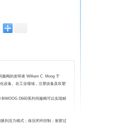
伺服阀的发明者
William C. Moog
于
化设备。在工业领域，注塑设备及吹塑
卡和
MOOG D660
系列伺服阀可以实现精
切换到压力模式；保压闭环控制；射胶过