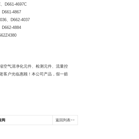
C
、
D661-4697C
、
D661-4867
036
、
D662-4037
、
D662-4884
662Z4380
缩空气清净化元件、检测元件、流量控
老客户光临惠顾！本公司产品，假一赔
服阀
返回列表>>