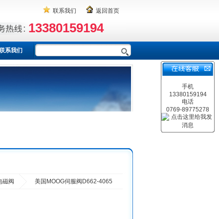
联系我们
返回首页
13380159194
联系我们
手机
13380159194
电话
0769-89775278
电磁阀
美国MOOG伺服阀D662-4065